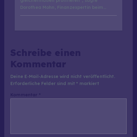
gleichermaßen profitieren“, sagte
Dorothea Mohn, Finanzexpertin beim…
Schreibe einen
Kommentar
Deine E-Mail-Adresse wird nicht veröffentlicht.
Erforderliche Felder sind mit
*
markiert
Kommentar
*