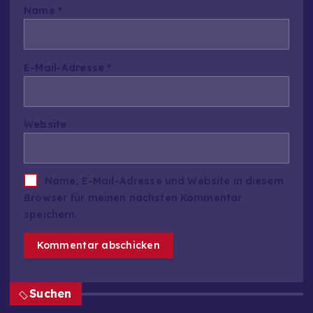
Name
*
E-Mail-Adresse
*
Website
Name, E-Mail-Adresse und Website in diesem
Browser für meinen nächsten Kommentar
speichern.
Suchen