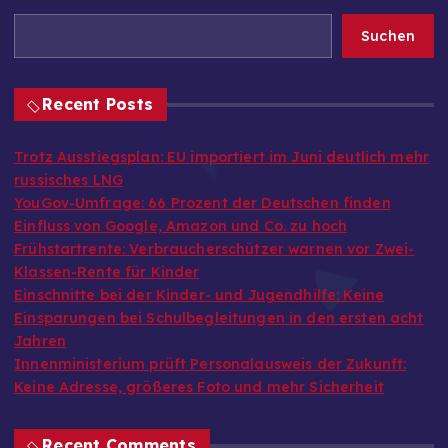
Suchen
Recent Posts
Trotz Ausstiegsplan: EU importiert im Juni deutlich mehr
russisches LNG
YouGov-Umfrage: 66 Prozent der Deutschen finden
Einfluss von Google, Amazon und Co. zu hoch
Frühstartrente: Verbraucherschützer warnen vor Zwei-
Klassen-Rente für Kinder
Einschnitte bei der Kinder- und Jugendhilfe: Keine
Einsparungen bei Schulbegleitungen in den ersten acht
Jahren
Innenministerium prüft Personalausweis der Zukunft:
Keine Adresse, größeres Foto und mehr Sicherheit
Recent Comments