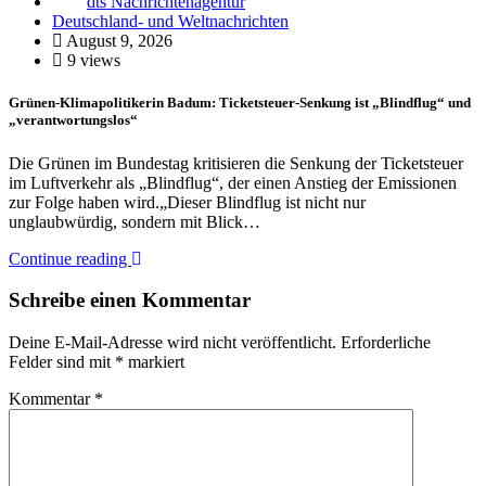
dts Nachrichtenagentur
Deutschland- und Weltnachrichten
August 9, 2026
9 views
Grünen-Klimapolitikerin Badum: Ticketsteuer-Senkung ist „Blindflug“ und
„verantwortungslos“
Die Grünen im Bundestag kritisieren die Senkung der Ticketsteuer
im Luftverkehr als „Blindflug“, der einen Anstieg der Emissionen
zur Folge haben wird.„Dieser Blindflug ist nicht nur
unglaubwürdig, sondern mit Blick…
Continue reading
Schreibe einen Kommentar
Deine E-Mail-Adresse wird nicht veröffentlicht.
Erforderliche
Felder sind mit
*
markiert
Kommentar
*