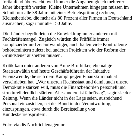
fortlaufend überwacht, weil immer die Angaben gleich mehrerer
Jahre überprüft werden. Kleine Unternehmen hingegen müssen im
Schnitt nur alle 38 Jahre mit einer Betriebsprüfung rechnen,
Kleinstbetriebe, die mehr als 80 Prozent aller Firmen in Deutschland
ausmachen, sogar nur alle 150 Jahre.
Die Länder begründeten die Entwicklung unter anderem mit
Fachkräftemangel. Zugleich würden die Prüffälle immer
komplizierter und zeitaufwändiger, auch hätten viele Kontrolleure
behördenintern zuletzt bei anderen Projekten wie der Reform der
Grundsteuer aushelfen müssen.
Kritik kam unter anderen von Anne Brorhilker, ehemalige
Staatsanwältin und heute Geschäftsführerin der Initiative
Finanzwende, die sich dem Kampf gegen Finanzkriminalität
verschrieben hat. „Wer unseren Rechtsstaat und damit auch unsere
Demokratie stärken will, muss die Finanzbehörden personell und
strukturell deutlich stärken. Alles andere ist fahrlässig“, sagte sie der
Zeitung. Wenn die Länder nicht in der Lage seien, ausreichend
Personal einzustellen, sei der Bund in der Verantwortung,
einzuspringen, etwa durch die Bereitstellung von
Bundesbetriebsprüfern.
Foto: via dts Nachrichtenagentur