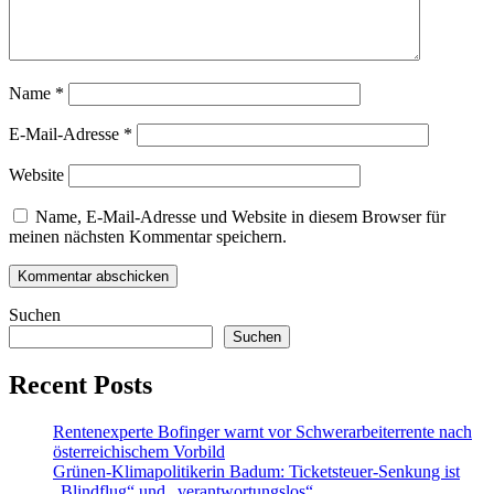
Name
*
E-Mail-Adresse
*
Website
Name, E-Mail-Adresse und Website in diesem Browser für
meinen nächsten Kommentar speichern.
Suchen
Suchen
Recent Posts
Rentenexperte Bofinger warnt vor Schwerarbeiterrente nach
österreichischem Vorbild
Grünen-Klimapolitikerin Badum: Ticketsteuer-Senkung ist
„Blindflug“ und „verantwortungslos“