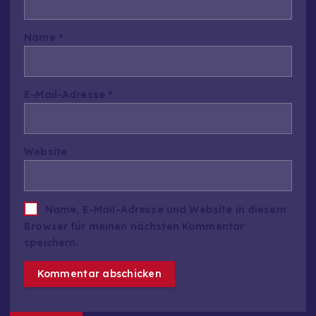
Name
*
E-Mail-Adresse
*
Website
Name, E-Mail-Adresse und Website in diesem
Browser für meinen nächsten Kommentar
speichern.