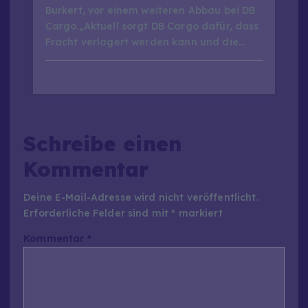
Burkert, vor einem weiteren Abbau bei DB
Cargo.„Aktuell sorgt DB Cargo dafür, dass
Fracht verlagert werden kann und die…
Schreibe einen
Kommentar
Deine E-Mail-Adresse wird nicht veröffentlicht.
Erforderliche Felder sind mit
*
markiert
Kommentar
*