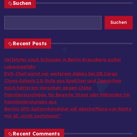
Suchen
Suchen
Recent Posts
Verletzter nach Schüssen in Berlin-Kreuzberg außer
Lebensgefahr
EVG-Chef warnt vor weiterem Abbau bei DB Cargo
China-Schock 2.0: Rufe aus Koalition und Opposition
nach härterem Vorgehen gegen China
Familienzuschläge für Beamte: Staat gibt Milliarden für
Familienleistungen aus
Berlins SPD-Spitzenkandidat will Abschaffung von Rente
mit 63 „nicht zustimmen“
Recent Comments