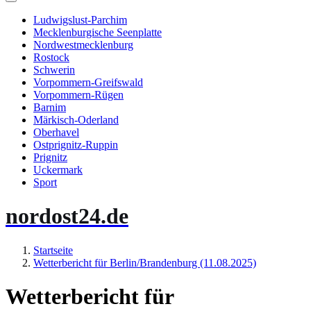
Ludwigslust-Parchim
Mecklenburgische Seenplatte
Nordwestmecklenburg
Rostock
Schwerin
Vorpommern-Greifswald
Vorpommern-Rügen
Barnim
Märkisch-Oderland
Oberhavel
Ostprignitz-Ruppin
Prignitz
Uckermark
Sport
nordost24.de
Startseite
Wetterbericht für Berlin/Brandenburg (11.08.2025)
Wetterbericht für