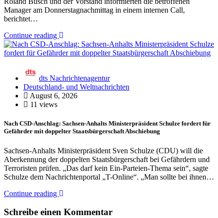
Roland Busch und der Vorstand informierten die betroffenen
Manager am Donnerstagnachmittag in einem internen Call,
berichtet…
Continue reading
dts Nachrichtenagentur
Deutschland- und Weltnachrichten
August 6, 2026
11 views
Nach CSD-Anschlag: Sachsen-Anhalts Ministerpräsident Schulze fordert für
Gefährder mit doppelter Staatsbürgerschaft Abschiebung
Sachsen-Anhalts Ministerpräsident Sven Schulze (CDU) will die
Aberkennung der doppelten Staatsbürgerschaft bei Gefährdern und
Terroristen prüfen. „Das darf kein Ein-Parteien-Thema sein“, sagte
Schulze dem Nachrichtenportal „T-Online“. „Man sollte bei ihnen…
Continue reading
Schreibe einen Kommentar