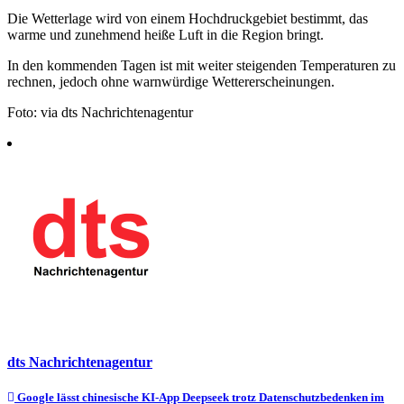
Die Wetterlage wird von einem Hochdruckgebiet bestimmt, das
warme und zunehmend heiße Luft in die Region bringt.
In den kommenden Tagen ist mit weiter steigenden Temperaturen zu
rechnen, jedoch ohne warnwürdige Wettererscheinungen.
Foto: via dts Nachrichtenagentur
dts Nachrichtenagentur
Beitragsnavigation
Google lässt chinesische KI-App Deepseek trotz Datenschutzbedenken im