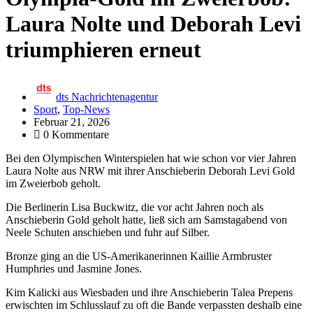
Laura Nolte und Deborah Levi
triumphieren erneut
dts Nachrichtenagentur
Sport
,
Top-News
Februar 21, 2026
0 Kommentare
Bei den Olympischen Winterspielen hat wie schon vor vier Jahren
Laura Nolte aus NRW mit ihrer Anschieberin Deborah Levi Gold
im Zweierbob geholt.
Die Berlinerin Lisa Buckwitz, die vor acht Jahren noch als
Anschieberin Gold geholt hatte, ließ sich am Samstagabend von
Neele Schuten anschieben und fuhr auf Silber.
Bronze ging an die US-Amerikanerinnen Kaillie Armbruster
Humphries und Jasmine Jones.
Kim Kalicki aus Wiesbaden und ihre Anschieberin Talea Prepens
erwischten im Schlusslauf zu oft die Bande verpassten deshalb eine