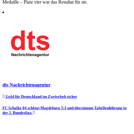
Medaille – Platz vier war das Resultat für sie.
dts Nachrichtenagentur
Beitragsnavigation
Gold für Deutschland im Zweierbob sicher
FC Schalke 04 schlägt Magdeburg 5:3 und übernimmt Tabellenführung in
der 2. Bundesliga