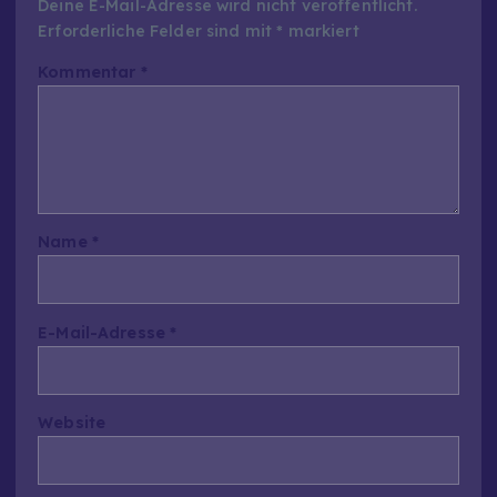
Deine E-Mail-Adresse wird nicht veröffentlicht.
Erforderliche Felder sind mit
*
markiert
Kommentar
*
Name
*
E-Mail-Adresse
*
Website