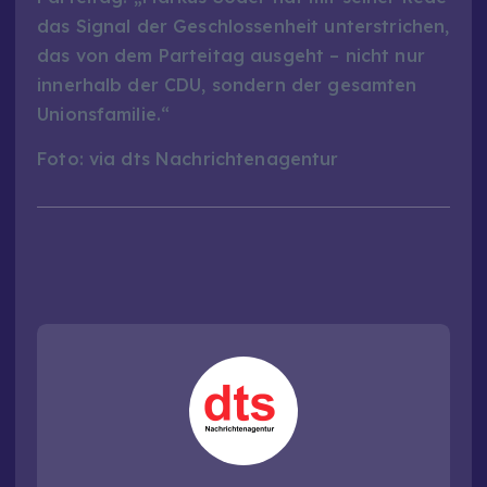
das Signal der Geschlossenheit unterstrichen,
das von dem Parteitag ausgeht – nicht nur
innerhalb der CDU, sondern der gesamten
Unionsfamilie.“
Foto: via dts Nachrichtenagentur