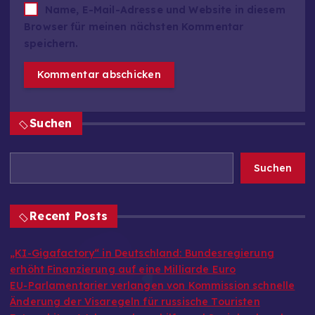
Name, E-Mail-Adresse und Website in diesem
Browser für meinen nächsten Kommentar
speichern.
Suchen
Suchen
Recent Posts
„KI-Gigafactory“ in Deutschland: Bundesregierung
erhöht Finanzierung auf eine Milliarde Euro
EU-Parlamentarier verlangen von Kommission schnelle
Änderung der Visaregeln für russische Touristen