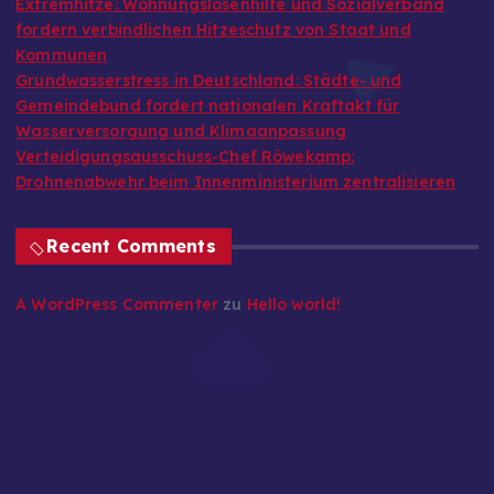
Extremhitze: Wohnungslosenhilfe und Sozialverband
fordern verbindlichen Hitzeschutz von Staat und
Kommunen
Grundwasserstress in Deutschland: Städte- und
Gemeindebund fordert nationalen Kraftakt für
Wasserversorgung und Klimaanpassung
Verteidigungsausschuss-Chef Röwekamp:
Drohnenabwehr beim Innenministerium zentralisieren
Recent Comments
A WordPress Commenter
zu
Hello world!