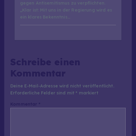
gegen Antisemitismus zu verpflichten.
„Klar ist: Mit uns in der Regierung wird es
ein klares Bekenntnis…
Schreibe einen
Kommentar
Deine E-Mail-Adresse wird nicht veröffentlicht.
Erforderliche Felder sind mit
*
markiert
Kommentar
*