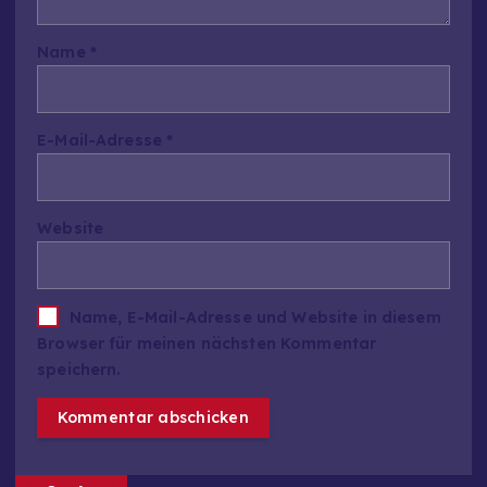
Name
*
E-Mail-Adresse
*
Website
Name, E-Mail-Adresse und Website in diesem
Browser für meinen nächsten Kommentar
speichern.