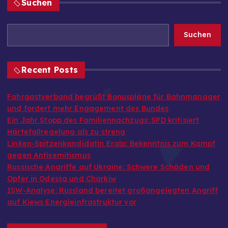
Suchen
Suchen
Recent Posts
Fahrgastverband begrüßt Bonuspläne für Bahnmanager
und fordert mehr Engagement des Bundes
Ein Jahr Stopp des Familiennachzugs: SPD kritisiert
Härtefallregelung als zu streng
Linken-Spitzenkandidatin Eralp: Bekenntnis zum Kampf
gegen Antisemitismus
Russische Angriffe auf Ukraine: Schwere Schäden und
Opfer in Odessa und Charkiw
ISW-Analyse: Russland bereitet großangelegten Angriff
auf Kiews Energieinfrastruktur vor