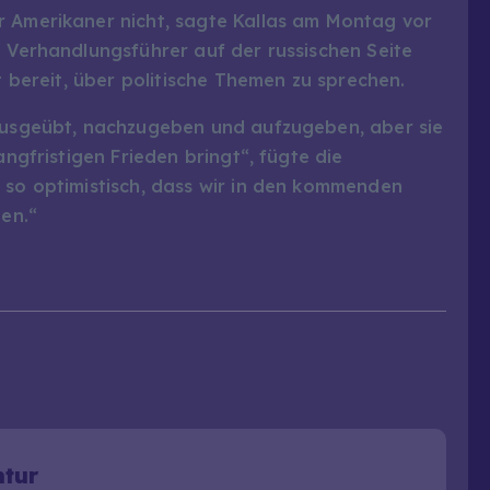
r Amerikaner nicht, sagte Kallas am Montag vor
e Verhandlungsführer auf der russischen Seite
ht bereit, über politische Themen zu sprechen.
 ausgeübt, nachzugeben und aufzugeben, aber sie
angfristigen Frieden bringt“, fügte die
 so optimistisch, dass wir in den kommenden
en.“
ntur