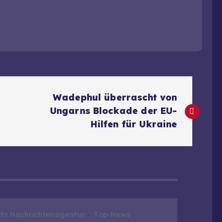
Wadephul überrascht von
Ungarns Blockade der EU-
Hilfen für Ukraine
dts Nachrichtenagentur
Top-News