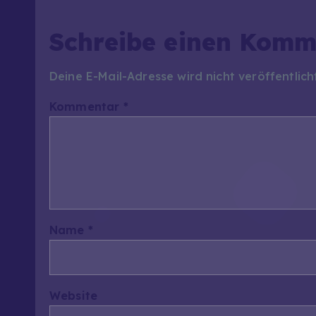
Schreibe einen Komm
Deine E-Mail-Adresse wird nicht veröffentlich
Kommentar
*
Name
*
Website