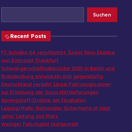
Suchen
Recent Posts
FC Schalke 04 verpflichtet Junior Dina Ebimbe
von Eintracht Frankfurt
Schwangerschaftsabbrüche 2025 in Berlin und
Brandenburg entwickeln sich gegenläufig
Deutschland verleiht Israel Fahrzeugscanner
zur Erhöhung der Gaza-Hilfslieferungen
Sprengstoff-Drohne am Flughafen
Leipzig/Halle: Nationaler Sicherheitsrat tagt
unter Leitung von Merz
Weniger Falschgeld festgestellt