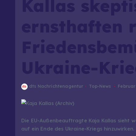
Kallas skepti
ernsthaften 
Friedensbem
Ukraine-Kri
dts Nachrichtenagentur
Top-News
Februar
Die EU-Außenbeauftragte Kaja Kallas sieht w
auf ein Ende des Ukraine-Kriegs hinzuwirken.