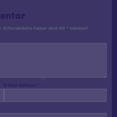
entar
t.
Erforderliche Felder sind mit
*
markiert
E-Mail-Adresse
*