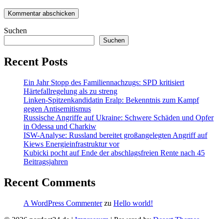
Suchen
Suchen
Recent Posts
Ein Jahr Stopp des Familiennachzugs: SPD kritisiert
Härtefallregelung als zu streng
Linken-Spitzenkandidatin Eralp: Bekenntnis zum Kampf
gegen Antisemitismus
Russische Angriffe auf Ukraine: Schwere Schäden und Opfer
in Odessa und Charkiw
ISW-Analyse: Russland bereitet großangelegten Angriff auf
Kiews Energieinfrastruktur vor
Kubicki pocht auf Ende der abschlagsfreien Rente nach 45
Beitragsjahren
Recent Comments
A WordPress Commenter
zu
Hello world!