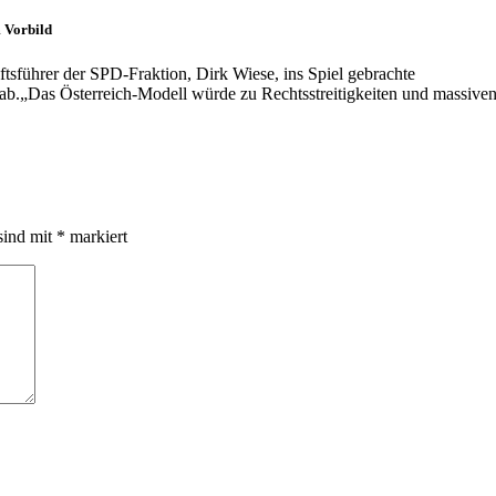
 Vorbild
sführer der SPD-Fraktion, Dirk Wiese, ins Spiel gebrachte
ab.„Das Österreich-Modell würde zu Rechtsstreitigkeiten und massive
sind mit
*
markiert