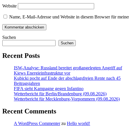
Website
Name, E-Mail-Adresse und Website in diesem Browser für meine
Suchen
Suchen
Recent Posts
ISW-Analyse: Russland bereitet großangelegten Angriff auf
Kiews Energieinfrastruktur vor
Kubicki pocht auf Ende der abschlagsfreien Rente nach 45
Beitragsjahren
FIFA sieht Kampagne gegen Infantino
Wetterbericht für Berlin/Brandenburg (09.08.2026)
Wetterbericht für Mecklenburg-Vorpommern (09.08.2026)
Recent Comments
A WordPress Commenter
zu
Hello world!