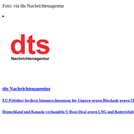
Foto: via dts Nachrichtenagentur
dts Nachrichtenagentur
Beitragsnavigation
EU-Politiker fordern Stimmrechtsentzug für Ungarn wegen Blockade gegen U
Deutschland und Kanada verhandeln U-Boot-Deal gegen LNG und Batteriefab