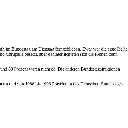
muth im Bundestag am Dienstag ferngeblieben. Zwar war die erste Reihe
o Chrupalla besetzt, aber dahinter lichteten sich die Reihen dann
und 80 Prozent waren nicht da. Die anderen Bundestagsfraktionen
erin und von 1988 bis 1998 Präsidentin des Deutschen Bundestages.