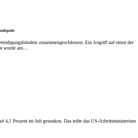
tandspakt
erteidigungsbündnis zusammengeschlossen. Ein Angriff auf einen der
mmen wurde am…
auf 4,1 Prozent im Juli gesunken. Das teilte das US-Arbeitsministerium