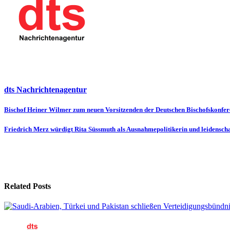
dts Nachrichtenagentur
Beitragsnavigation
Bischof Heiner Wilmer zum neuen Vorsitzenden der Deutschen Bischofskonfer
Friedrich Merz würdigt Rita Süssmuth als Ausnahmepolitikerin und leidenscha
Related Posts