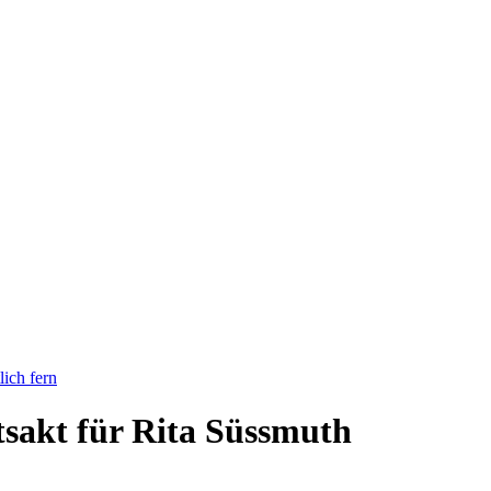
lich fern
tsakt für Rita Süssmuth