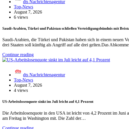
dts Nachrichtenagentur
Top-News
August 7, 2026
6 views
Saudi-Arabien, Türkei und Pakistan schließen Verteidigungsbündnis mit Beis
Saudi-Arabien, die Türkei und Pakistan haben sich in einem neuen V
drei Staaten soll künftig als Angriff auf alle drei gelten.Das Abko
Continue reading
dts Nachrichtenagentur
Top-News
August 7, 2026
4 views
US-Arbeitslosenquote sinkt im Juli leicht auf 4,1 Prozent
Die Arbeitslosenquote in den USA ist leicht von 4,2 Prozent im Juni 
am Freitag in Washington mit. Die Zahl der…
Continue reading