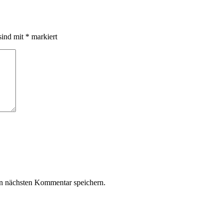
sind mit
*
markiert
n nächsten Kommentar speichern.