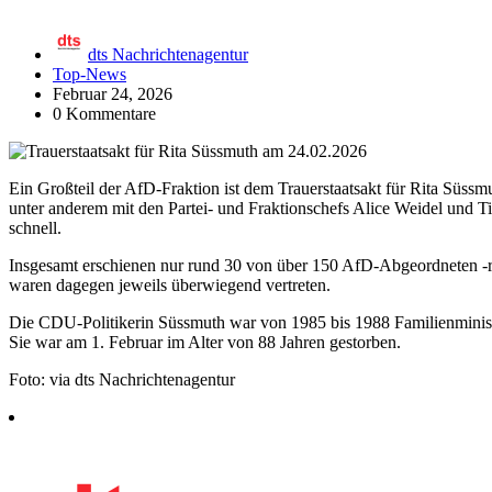
dts Nachrichtenagentur
Top-News
Februar 24, 2026
0 Kommentare
Ein Großteil der AfD-Fraktion ist dem Trauerstaatsakt für Rita Süss
unter anderem mit den Partei- und Fraktionschefs Alice Weidel und Tin
schnell.
Insgesamt erschienen nur rund 30 von über 150 AfD-Abgeordneten -r
waren dagegen jeweils überwiegend vertreten.
Die CDU-Politikerin Süssmuth war von 1985 bis 1988 Familienminist
Sie war am 1. Februar im Alter von 88 Jahren gestorben.
Foto: via dts Nachrichtenagentur