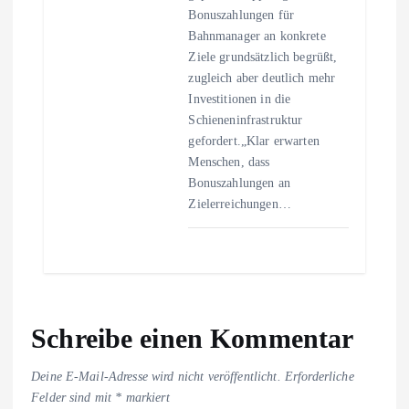
Bonuszahlungen für
Bahnmanager an konkrete
Ziele grundsätzlich begrüßt,
zugleich aber deutlich mehr
Investitionen in die
Schieneninfrastruktur
gefordert.„Klar erwarten
Menschen, dass
Bonuszahlungen an
Zielerreichungen…
Schreibe einen Kommentar
Deine E-Mail-Adresse wird nicht veröffentlicht.
Erforderliche
Felder sind mit
*
markiert