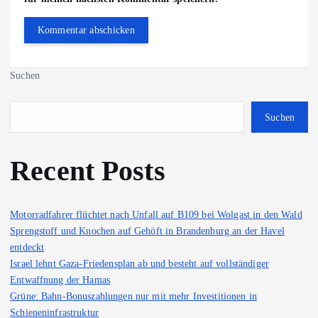
Suchen
Suchen
Recent Posts
Motorradfahrer flüchtet nach Unfall auf B109 bei Wolgast in den Wald
Sprengstoff und Knochen auf Gehöft in Brandenburg an der Havel
entdeckt
Israel lehnt Gaza-Friedensplan ab und besteht auf vollständiger
Entwaffnung der Hamas
Grüne: Bahn-Bonuszahlungen nur mit mehr Investitionen in
Schieneninfrastruktur