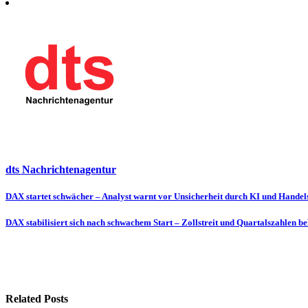
dts Nachrichtenagentur
Beitragsnavigation
DAX startet schwächer – Analyst warnt vor Unsicherheit durch KI und Handel
DAX stabilisiert sich nach schwachem Start – Zollstreit und Quartalszahlen 
Related Posts