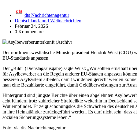
dts Nachrichtenagentur
Deutschland- und Weltnachrichten
Februar 24, 2026
0 Kommentare
Der nordrhein-westfälische Ministerpräsident Hendrik Wüst (CDU) wi
EU-Standards anpassen.
Der „Bild“ (Dienstagsausgabe) sagte Wüst: „Wir sollten ernsthaft übe
für Asylbewerber an die Regeln anderer EU-Staaten anpassen können
besseren Asylsystem arbeiten, damit wir denen gerecht werden könne
man eine Bezahlkarte eingeführt, damit Geldüberweisungen zur Aus
Hintergrund sind jüngste Berichte über einen abgelehnten Asylbewer
acht Kindern trotz zahlreicher Strafdelikte weiterhin in Deutschland se
Wut empfindet. Er zeigt schonungslos die Schwächen des deutschen 
in ihre Heimatländer zurückgeführt werden. Es darf nicht sein, dass 
sozialen Sicherungssysteme leben.“
Foto: via dts Nachrichtenagentur