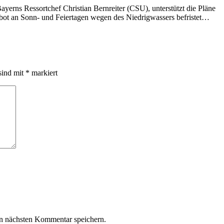
erns Ressortchef Christian Bernreiter (CSU), unterstützt die Pläne
ot an Sonn- und Feiertagen wegen des Niedrigwassers befristet…
sind mit
*
markiert
n nächsten Kommentar speichern.