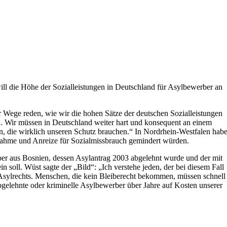
ll die Höhe der Sozialleistungen in Deutschland für Asylbewerber an
r Wege reden, wie wir die hohen Sätze der deutschen Sozialleistungen
. Wir müssen in Deutschland weiter hart und konsequent an einem
n, die wirklich unseren Schutz brauchen.“ In Nordrhein-Westfalen hab
nahme und Anreize für Sozialmissbrauch gemindert würden.
ber aus Bosnien, dessen Asylantrag 2003 abgelehnt wurde und der mit
in soll. Wüst sagte der „Bild“: „Ich verstehe jeden, der bei diesem Fall
Asylrechts. Menschen, die kein Bleiberecht bekommen, müssen schnell
abgelehnte oder kriminelle Asylbewerber über Jahre auf Kosten unserer