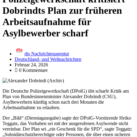
Dobrindts Plan zur früheren
Arbeitsaufnahme für
Asylbewerber scharf
dts Nachrichtenagentur
Deutschland- und Weltnachrichten
Februar 24, 2026
0 Kommentare
Die Deutsche Polizeigewerkschaft (DPolG) übt scharfe Kritik am
Plan von Bundesinnenminister Alexander Dobrindt (CSU),
Asylbewerbern künftig schon nach drei Monaten die
Arbeitsaufnahme zu erlauben.
Der „Bild“ (Dienstagausgabe) sagte der DPolG-Vorsitzende Heiko
Teggatz, das Vorhaben sei mit der ausgerufenen Asylwende nicht
vereinbar. Der Plan sei „ein Geschenk für die SPD“, sagte Teggatz:
„Subsidärschutzberechtigte oder Personen, die über einen sicheren