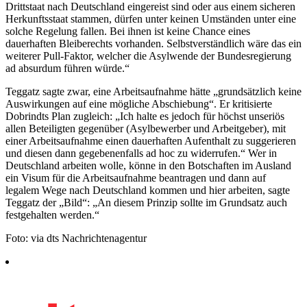
Drittstaat nach Deutschland eingereist sind oder aus einem sicheren
Herkunftsstaat stammen, dürfen unter keinen Umständen unter eine
solche Regelung fallen. Bei ihnen ist keine Chance eines
dauerhaften Bleiberechts vorhanden. Selbstverständlich wäre das ein
weiterer Pull-Faktor, welcher die Asylwende der Bundesregierung
ad absurdum führen würde.“
Teggatz sagte zwar, eine Arbeitsaufnahme hätte „grundsätzlich keine
Auswirkungen auf eine mögliche Abschiebung“. Er kritisierte
Dobrindts Plan zugleich: „Ich halte es jedoch für höchst unseriös
allen Beteiligten gegenüber (Asylbewerber und Arbeitgeber), mit
einer Arbeitsaufnahme einen dauerhaften Aufenthalt zu suggerieren
und diesen dann gegebenenfalls ad hoc zu widerrufen.“ Wer in
Deutschland arbeiten wolle, könne in den Botschaften im Ausland
ein Visum für die Arbeitsaufnahme beantragen und dann auf
legalem Wege nach Deutschland kommen und hier arbeiten, sagte
Teggatz der „Bild“: „An diesem Prinzip sollte im Grundsatz auch
festgehalten werden.“
Foto: via dts Nachrichtenagentur