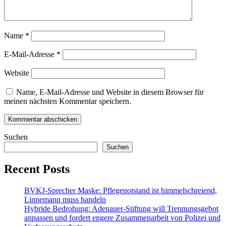
Name
*
E-Mail-Adresse
*
Website
Name, E-Mail-Adresse und Website in diesem Browser für
meinen nächsten Kommentar speichern.
Suchen
Suchen
Recent Posts
BVKJ-Sprecher Maske: Pflegenotstand ist himmelschreiend,
Linnemann muss handeln
Hybride Bedrohung: Adenauer-Stiftung will Trennungsgebot
anpassen und fordert engere Zusammenarbeit von Polizei und