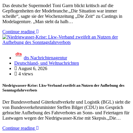
Das deutsche Supermodel Toni Garrn blickt kritisch auf die
Gepflogenheiten der Modebranche.„Die Situation war immer
scheiße“, sagte sie der Wochenzeitung „Die Zeit“ zu Castings in
Modelagenture. „Man steht da halb…
Continue reading
dts Nachrichtenagentur
Deutschland- und Weltnachrichten
August 6, 2026
4 views
Niedrigwasser-Krise: Lkw-Verband zweifelt an Nutzen der Aufhebung des
Sonntagsfahrverbots
Der Bundesverband Güterkraftverkehr und Logistik (BGL) sieht die
von Bundesverkehrsminister Steffen Bilger (CDU) ins Gespräch
gebrachte Aufhebung des Fahrverbotes an Sonn- und Feiertagen für
Lastwagen wegen der Niedrigwasser-Krise mit Skepsis.„Die…
Continue reading