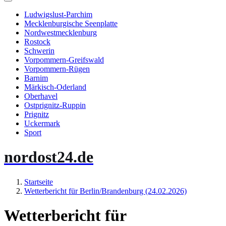
Ludwigslust-Parchim
Mecklenburgische Seenplatte
Nordwestmecklenburg
Rostock
Schwerin
Vorpommern-Greifswald
Vorpommern-Rügen
Barnim
Märkisch-Oderland
Oberhavel
Ostprignitz-Ruppin
Prignitz
Uckermark
Sport
nordost24.de
Startseite
Wetterbericht für Berlin/Brandenburg (24.02.2026)
Wetterbericht für