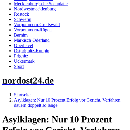
Mecklenburgische Seenplatte
Nordwestmecklenburg
Rostock
Schwerin
Vorpommern-Greifswald
Vorpommern-Rügen
Barnim
Märkisch-Oderland
Oberhavel
Ostprignitz-Ruppin
Prignitz
Uckermark
Sport
nordost24.de
Startseite
Asylklagen: Nur 10 Prozent Erfolg vor Gericht, Verfahren
dauern doppelt so lange
Asylklagen: Nur 10 Prozent