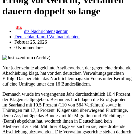
Erfolg vor Gericht, Verfahren
dauern doppelt so lange
dts Nachrichtenagentur
Deutschland- und Weltnachrichten
Februar 25, 2026
0 Kommentare
Nur jeder zehnte abgelehnte Asylbewerber, der gegen eine drohende
Abschiebung klagt, hat vor den deutschen Verwaltungsgerichten
Erfolg. Das berichtet das Nachrichtenmagazin Focus unter Berufung
auf eine Umfrage unter den 16 Bundesländern.
Demnach wurde im vergangenen Jahr durchschnittlich 10,4 Prozent
der Klagen stattgegeben. Besonders hoch lagen die Erfolgsquoten
im Saarland mit 19,5 Prozent (110 von 564 Verfahren) sowie in
Thüringen mit 17,3 Prozent. Kläger sind überwiegend Flüchtlinge,
deren Asylanträge das Bundesamt für Migration und Flüchtlinge
(Bamf) abgelehnt hat, wodurch ihnen in Deutschland kein
Bleiberecht zusteht. Mit ihrer Klage versuchen sie, eine drohende
Abschiebung abzuwenden. Die Verwaltungsgerichte stehen dadurch