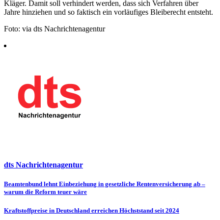
Kläger. Damit soll verhindert werden, dass sich Verfahren über
Jahre hinziehen und so faktisch ein vorläufiges Bleiberecht entsteht.
Foto: via dts Nachrichtenagentur
dts Nachrichtenagentur
Beitragsnavigation
Beamtenbund lehnt Einbeziehung in gesetzliche Rentenversicherung ab –
warum die Reform teuer wäre
Kraftstoffpreise in Deutschland erreichen Höchststand seit 2024