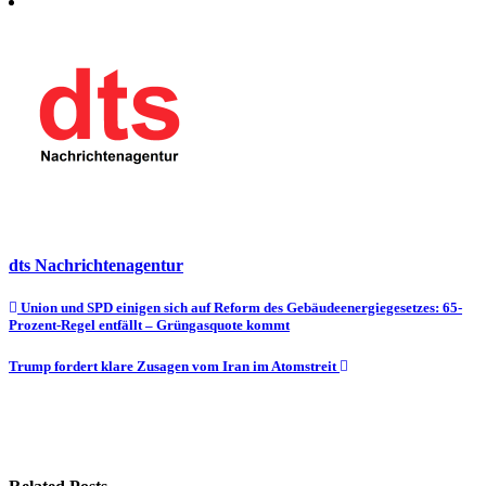
dts Nachrichtenagentur
Beitragsnavigation
Union und SPD einigen sich auf Reform des Gebäudeenergiegesetzes: 65-
Prozent-Regel entfällt – Grüngasquote kommt
Trump fordert klare Zusagen vom Iran im Atomstreit