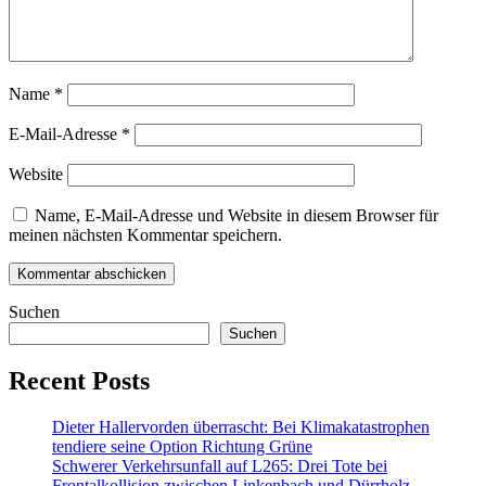
Name
*
E-Mail-Adresse
*
Website
Name, E-Mail-Adresse und Website in diesem Browser für
meinen nächsten Kommentar speichern.
Suchen
Suchen
Recent Posts
Dieter Hallervorden überrascht: Bei Klimakatastrophen
tendiere seine Option Richtung Grüne
Schwerer Verkehrsunfall auf L265: Drei Tote bei
Frontalkollision zwischen Linkenbach und Dürrholz