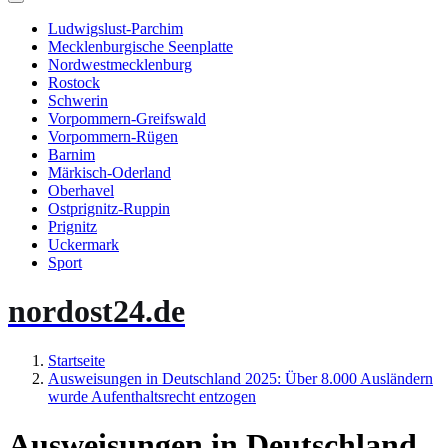
Ludwigslust-Parchim
Mecklenburgische Seenplatte
Nordwestmecklenburg
Rostock
Schwerin
Vorpommern-Greifswald
Vorpommern-Rügen
Barnim
Märkisch-Oderland
Oberhavel
Ostprignitz-Ruppin
Prignitz
Uckermark
Sport
nordost24.de
Startseite
Ausweisungen in Deutschland 2025: Über 8.000 Ausländern
wurde Aufenthaltsrecht entzogen
Ausweisungen in Deutschland