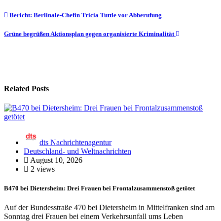
Beitragsnavigation
Bericht: Berlinale-Chefin Tricia Tuttle vor Abberufung
Grüne begrüßen Aktionsplan gegen organisierte Kriminalität
Related Posts
dts Nachrichtenagentur
Deutschland- und Weltnachrichten
August 10, 2026
2 views
B470 bei Dietersheim: Drei Frauen bei Frontalzusammenstoß getötet
Auf der Bundesstraße 470 bei Dietersheim in Mittelfranken sind am
Sonntag drei Frauen bei einem Verkehrsunfall ums Leben