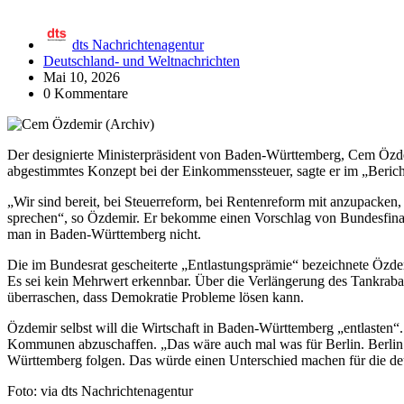
dts Nachrichtenagentur
Deutschland- und Weltnachrichten
Mai 10, 2026
0 Kommentare
Der designierte Ministerpräsident von Baden-Württemberg, Cem Özdemir
abgestimmtes Konzept bei der Einkommenssteuer, sagte er im „Berich
„Wir sind bereit, bei Steuerreform, bei Rentenreform mit anzupacken,
sprechen“, so Özdemir. Er bekomme einen Vorschlag von Bundesfinan
man in Baden-Württemberg nicht.
Die im Bundesrat gescheiterte „Entlastungsprämie“ bezeichnete Özde
Es sei kein Mehrwert erkennbar. Über die Verlängerung des Tankrab
überraschen, dass Demokratie Probleme lösen kann.
Özdemir selbst will die Wirtschaft in Baden-Württemberg „entlasten“. 
Kommunen abzuschaffen. „Das wäre auch mal was für Berlin. Berlin h
Württemberg folgen. Das würde einen Unterschied machen für die deu
Foto: via dts Nachrichtenagentur