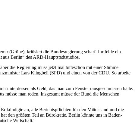
 (Grüne), kritisiert die Bundesregierung scharf. Ihr fehle ein
t aus Berlin“ des ARD-Hauptstadtstudios.
 aber die Regierung muss jetzt mal bitteschön mit einer Stimme
zminister Lars Klingbeil (SPD) und einen von der CDU. So arbeite
mir unterdessen als Geld, das man zum Fenster rausgeschmissen hätte.
atts müsse man reden. Insgesamt müsse der Bund die Menschen
Er kündigte an, alle Berichtspflichten für den Mittelstand und die
at den größten Teil an Bürokratie, Berlin könnte uns in Baden-
tsche Wirtschaft.“