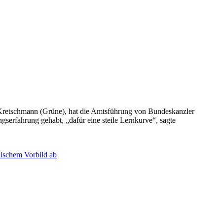
Kretschmann (Grüne), hat die Amtsführung von Bundeskanzler
serfahrung gehabt, „dafür eine steile Lernkurve“, sagte