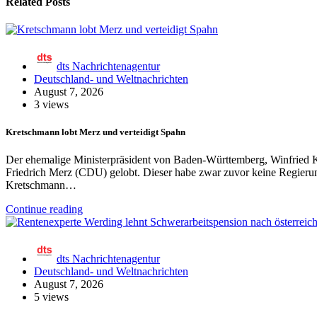
Related Posts
dts Nachrichtenagentur
Deutschland- und Weltnachrichten
August 7, 2026
3 views
Kretschmann lobt Merz und verteidigt Spahn
Der ehemalige Ministerpräsident von Baden-Württemberg, Winfried 
Friedrich Merz (CDU) gelobt. Dieser habe zwar zuvor keine Regierung
Kretschmann…
Continue reading
dts Nachrichtenagentur
Deutschland- und Weltnachrichten
August 7, 2026
5 views