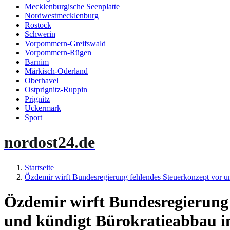
Mecklenburgische Seenplatte
Nordwestmecklenburg
Rostock
Schwerin
Vorpommern-Greifswald
Vorpommern-Rügen
Barnim
Märkisch-Oderland
Oberhavel
Ostprignitz-Ruppin
Prignitz
Uckermark
Sport
nordost24.de
Startseite
Özdemir wirft Bundesregierung fehlendes Steuerkonzept vor 
Özdemir wirft Bundesregierung 
und kündigt Bürokratieabbau 