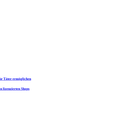
für Täter ermöglichen
n lizenzierten Shops