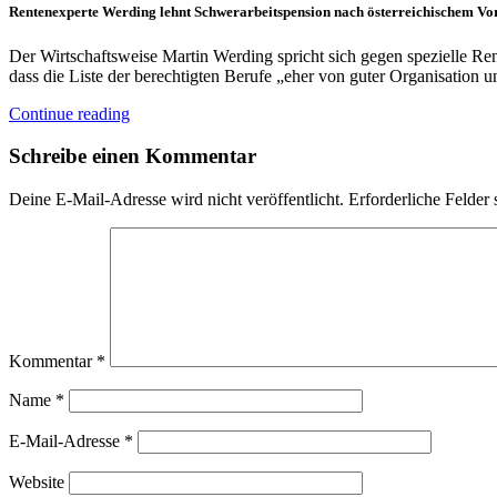
Rentenexperte Werding lehnt Schwerarbeitspension nach österreichischem Vo
Der Wirtschaftsweise Martin Werding spricht sich gegen spezielle Ren
dass die Liste der berechtigten Berufe „eher von guter Organisation 
Continue reading
Schreibe einen Kommentar
Deine E-Mail-Adresse wird nicht veröffentlicht.
Erforderliche Felder 
Kommentar
*
Name
*
E-Mail-Adresse
*
Website