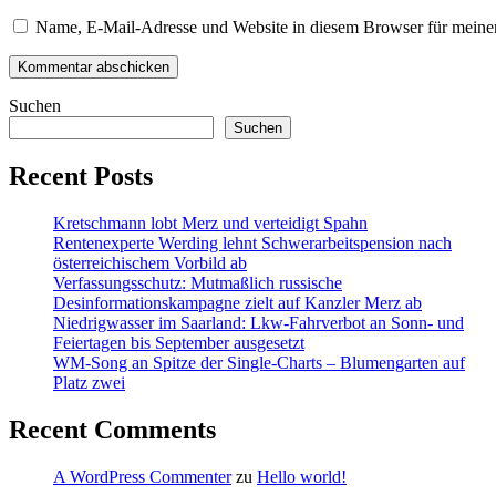
Name, E-Mail-Adresse und Website in diesem Browser für meine
Suchen
Suchen
Recent Posts
Kretschmann lobt Merz und verteidigt Spahn
Rentenexperte Werding lehnt Schwerarbeitspension nach
österreichischem Vorbild ab
Verfassungsschutz: Mutmaßlich russische
Desinformationskampagne zielt auf Kanzler Merz ab
Niedrigwasser im Saarland: Lkw-Fahrverbot an Sonn- und
Feiertagen bis September ausgesetzt
WM-Song an Spitze der Single-Charts – Blumengarten auf
Platz zwei
Recent Comments
A WordPress Commenter
zu
Hello world!