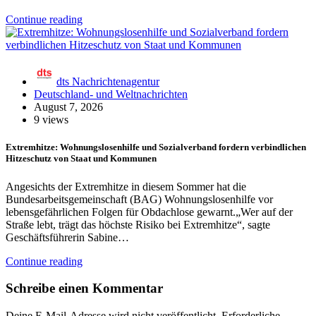
Continue reading
dts Nachrichtenagentur
Deutschland- und Weltnachrichten
August 7, 2026
9 views
Extremhitze: Wohnungslosenhilfe und Sozialverband fordern verbindlichen
Hitzeschutz von Staat und Kommunen
Angesichts der Extremhitze in diesem Sommer hat die
Bundesarbeitsgemeinschaft (BAG) Wohnungslosenhilfe vor
lebensgefährlichen Folgen für Obdachlose gewarnt.„Wer auf der
Straße lebt, trägt das höchste Risiko bei Extremhitze“, sagte
Geschäftsführerin Sabine…
Continue reading
Schreibe einen Kommentar
Deine E-Mail-Adresse wird nicht veröffentlicht.
Erforderliche