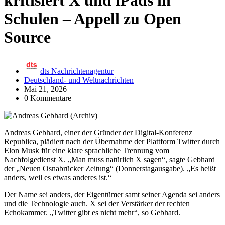
kritisiert X und iPads in
Schulen – Appell zu Open
Source
dts Nachrichtenagentur
Deutschland- und Weltnachrichten
Mai 21, 2026
0 Kommentare
Andreas Gebhard, einer der Gründer der Digital-Konferenz
Republica, plädiert nach der Übernahme der Plattform Twitter durch
Elon Musk für eine klare sprachliche Trennung vom
Nachfolgedienst X. „Man muss natürlich X sagen“, sagte Gebhard
der „Neuen Osnabrücker Zeitung“ (Donnerstagausgabe). „Es heißt
anders, weil es etwas anderes ist.“
Der Name sei anders, der Eigentümer samt seiner Agenda sei anders
und die Technologie auch. X sei der Verstärker der rechten
Echokammer. „Twitter gibt es nicht mehr“, so Gebhard.