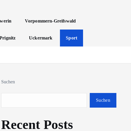
werin
Vorpommern-Greifswald
Prignitz
Uckermark
Sport
Suchen
Suchen
Recent Posts