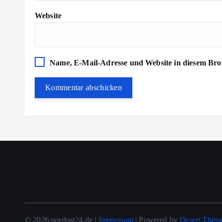
Website
Name, E-Mail-Adresse und Website in diesem Bro
© 2026 nordost24.de |
Impressum
| Powered by
Desert Them