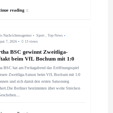
inue reading
ts Nachrichtenagentur
Sport
,
Top-News
ust 7, 2026
13 views
tha BSC gewinnt Zweitliga-
takt beim VfL Bochum mit 1:0
ha BSC hat am Freitagabend das Eröffnungsspiel
neuen Zweitliga-Saison beim VfL Bochum mit 1:0
nnen und sich damit den ersten Saisonsieg
hert.Die Berliner bestimmten über weite Strecken
Geschehen…