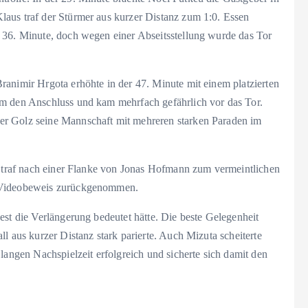
aus traf der Stürmer aus kurzer Distanz zum 1:0. Essen
 36. Minute, doch wegen einer Abseitsstellung wurde das Tor
ranimir Hrgota erhöhte in der 47. Minute mit einem platzierten
um den Anschluss und kam mehrfach gefährlich vor das Tor.
er Golz seine Mannschaft mit mehreren starken Paraden im
ik traf nach einer Flanke von Jonas Hofmann zum vermeintlichen
h Videobeweis zurückgenommen.
est die Verlängerung bedeutet hätte. Die beste Gelegenheit
l aus kurzer Distanz stark parierte. Auch Mizuta scheiterte
langen Nachspielzeit erfolgreich und sicherte sich damit den