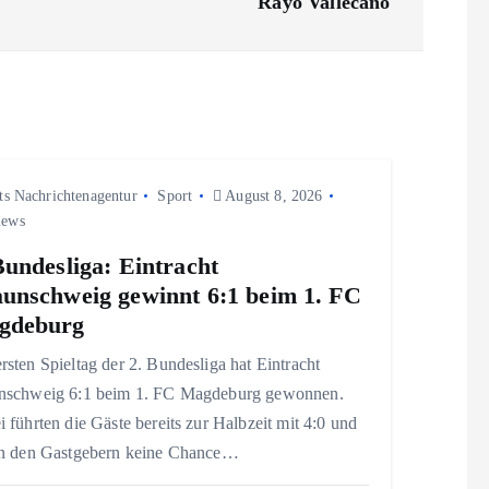
Rayo Vallecano
ts Nachrichtenagentur
Sport
August 8, 2026
iews
Bundesliga: Eintracht
unschweig gewinnt 6:1 beim 1. FC
gdeburg
sten Spieltag der 2. Bundesliga hat Eintracht
nschweig 6:1 beim 1. FC Magdeburg gewonnen.
 führten die Gäste bereits zur Halbzeit mit 4:0 und
en den Gastgebern keine Chance…