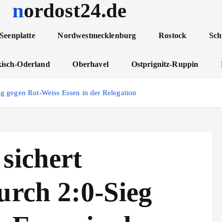
nordost24.de
Seenplatte
Nordwestmecklenburg
Rostock
Sch
isch-Oderland
Oberhavel
Ostprignitz-Ruppin
ieg gegen Rot-Weiss Essen in der Relegation
sichert
urch 2:0-Sieg