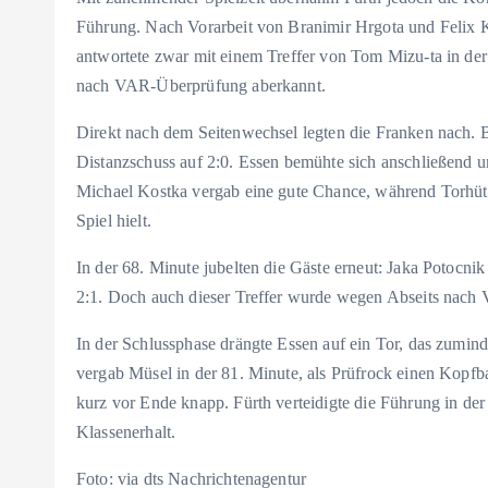
Führung. Nach Vorarbeit von Branimir Hrgota und Felix Kl
antwortete zwar mit einem Treffer von Tom Mizu-ta in der
nach VAR-Überprüfung aberkannt.
Direkt nach dem Seitenwechsel legten die Franken nach. B
Distanzschuss auf 2:0. Essen bemühte sich anschließend 
Michael Kostka vergab eine gute Chance, während Torhüt
Spiel hielt.
In der 68. Minute jubelten die Gäste erneut: Jaka Potocn
2:1. Doch auch dieser Treffer wurde wegen Abseits nac
In der Schlussphase drängte Essen auf ein Tor, das zumind
vergab Müsel in der 81. Minute, als Prüfrock einen Kopfbal
kurz vor Ende knapp. Fürth verteidigte die Führung in der 
Klassenerhalt.
Foto: via dts Nachrichtenagentur