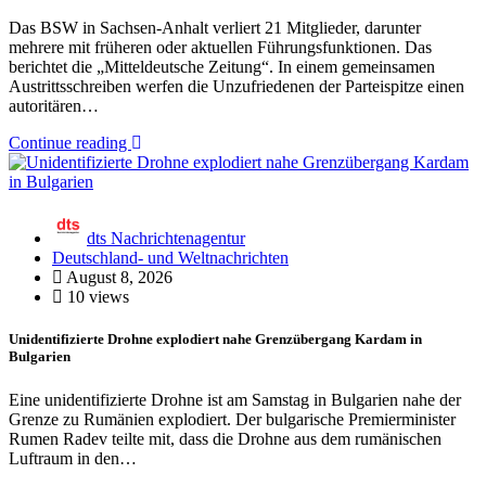
Das BSW in Sachsen-Anhalt verliert 21 Mitglieder, darunter
mehrere mit früheren oder aktuellen Führungsfunktionen. Das
berichtet die „Mitteldeutsche Zeitung“. In einem gemeinsamen
Austrittsschreiben werfen die Unzufriedenen der Parteispitze einen
autoritären…
Continue reading
dts Nachrichtenagentur
Deutschland- und Weltnachrichten
August 8, 2026
10 views
Unidentifizierte Drohne explodiert nahe Grenzübergang Kardam in
Bulgarien
Eine unidentifizierte Drohne ist am Samstag in Bulgarien nahe der
Grenze zu Rumänien explodiert. Der bulgarische Premierminister
Rumen Radev teilte mit, dass die Drohne aus dem rumänischen
Luftraum in den…