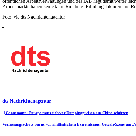
öffentlichen Arbeitsverwaltungen und des IAB liegt damit weiter lei
Arbeitsmärkte haben keine klare Richtung. Erholungsfaktoren und Rü
Foto: via dts Nachrichtenagentur
dts Nachrichtenagentur
Beitragsnavigation
Connemann: Europa muss sich vor Dumpingpreisen aus China schützen
Verfassungsschutz warnt vor nihilistischem Extremismus: Gewalt-Szene um 