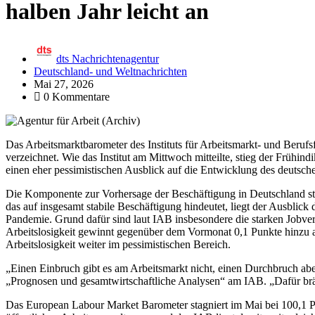
halben Jahr leicht an
dts Nachrichtenagentur
Deutschland- und Weltnachrichten
Mai 27, 2026
0 Kommentare
Das Arbeitsmarktbarometer des Instituts für Arbeitsmarkt- und Berufs
verzeichnet. Wie das Institut am Mittwoch mitteilte, stieg der Frühind
einen eher pessimistischen Ausblick auf die Entwicklung des deutsch
Die Komponente zur Vorhersage der Beschäftigung in Deutschland sta
das auf insgesamt stabile Beschäftigung hindeutet, liegt der Ausblic
Pandemie. Grund dafür sind laut IAB insbesondere die starken Jobver
Arbeitslosigkeit gewinnt gegenüber dem Vormonat 0,1 Punkte hinzu 
Arbeitslosigkeit weiter im pessimistischen Bereich.
„Einen Einbruch gibt es am Arbeitsmarkt nicht, einen Durchbruch abe
„Prognosen und gesamtwirtschaftliche Analysen“ am IAB. „Dafür b
Das European Labour Market Barometer stagniert im Mai bei 100,1 P