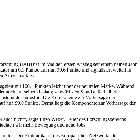
forschung (IAB) hat im Mai den ersten Anstieg seit einem halben Jahr
ikator um 0,1 Punkte auf nun 99,6 Punkte und signalisiert weiterhin
en Arbeitsmarktes.
gniert mit 100,1 Punkten leicht über der neutralen Marke. Während
k dennoch auf seinem bislang schwächsten Stand außerhalb der
luste in der Industrie. Die Komponente zur Vorhersage der
auf nun 99,0 Punkte. Damit liegt die Komponente zur Vorhersage der
r auch nicht“, sagte Enzo Weber, Leiter des Forschungsbereichs
räuchten wir mehr Bewegung und neue Jobs.“
unkten. Der Frühindikator des Europäischen Netzwerks der