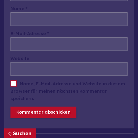
Name
*
E-Mail-Adresse
*
Website
Name, E-Mail-Adresse und Website in diesem
Browser für meinen nächsten Kommentar
speichern.
Suchen