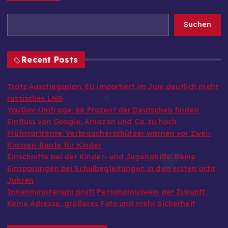
Suchen
Recent Posts
Trotz Ausstiegsplan: EU importiert im Juni deutlich mehr
russisches LNG
YouGov-Umfrage: 66 Prozent der Deutschen finden
Einfluss von Google, Amazon und Co. zu hoch
Frühstartrente: Verbraucherschützer warnen vor Zwei-
Klassen-Rente für Kinder
Einschnitte bei der Kinder- und Jugendhilfe: Keine
Einsparungen bei Schulbegleitungen in den ersten acht
Jahren
Innenministerium prüft Personalausweis der Zukunft:
Keine Adresse, größeres Foto und mehr Sicherheit