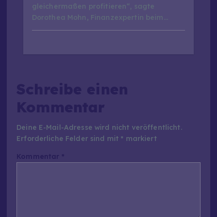
gleichermaßen profitieren“, sagte
Dorothea Mohn, Finanzexpertin beim…
Schreibe einen
Kommentar
Deine E-Mail-Adresse wird nicht veröffentlicht.
Erforderliche Felder sind mit
*
markiert
Kommentar
*