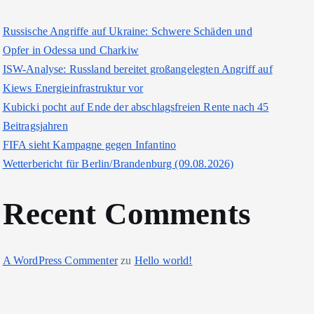
Russische Angriffe auf Ukraine: Schwere Schäden und
Opfer in Odessa und Charkiw
ISW-Analyse: Russland bereitet großangelegten Angriff auf
Kiews Energieinfrastruktur vor
Kubicki pocht auf Ende der abschlagsfreien Rente nach 45
Beitragsjahren
FIFA sieht Kampagne gegen Infantino
Wetterbericht für Berlin/Brandenburg (09.08.2026)
Recent Comments
A WordPress Commenter
zu
Hello world!