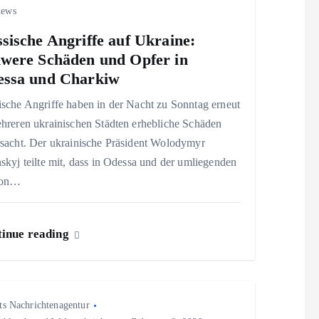
iews
sische Angriffe auf Ukraine:
were Schäden und Opfer in
ssa und Charkiw
sche Angriffe haben in der Nacht zu Sonntag erneut
ehreren ukrainischen Städten erhebliche Schäden
rsacht. Der ukrainische Präsident Wolodymyr
skyj teilte mit, dass in Odessa und der umliegenden
ion…
inue reading
ts Nachrichtenagentur