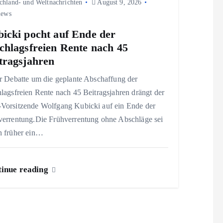
chland- und Weltnachrichten
August 9, 2026
iews
icki pocht auf Ende der
chlagsfreien Rente nach 45
tragsjahren
r Debatte um die geplante Abschaffung der
lagsfreien Rente nach 45 Beitragsjahren drängt der
Vorsitzende Wolfgang Kubicki auf ein Ende der
verrentung.Die Frühverrentung ohne Abschläge sei
n früher ein…
inue reading