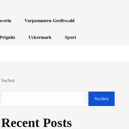
werin
Vorpommern-Greifswald
Prignitz
Uckermark
Sport
Suchen
Suchen
Recent Posts