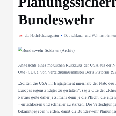
Planungssicherh
Bundeswehr
dts Nachrichtenagentur
Deutschland- und Weltnachrichten
Angesichts eines möglichen Rückzugs der USA aus der Na
Otte (CDU), von Verteidigungsminister Boris Pistorius (S
„Sollten die USA ihr Engagement innerhalb der Nato deutli
Europas eigenständiger zu gestalten“, sagte Otte der „Rh
Partner gelte daher jetzt mehr denn je die Pflicht, die eig
– entschlossen und schneller zu stärken. Die Verteidigun
bekanntgegeben werden, damit die Bundeswehr Planungss