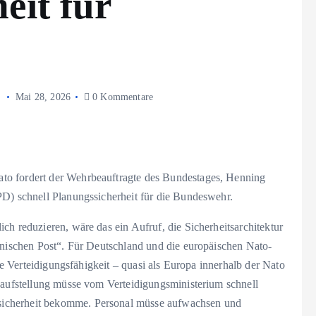
eit für
Mai 28, 2026
0 Kommentare
to fordert der Wehrbeauftragte des Bundestages, Henning
PD) schnell Planungssicherheit für die Bundeswehr.
ch reduzieren, wäre das ein Aufruf, die Sicherheitsarchitektur
einischen Post“. Für Deutschland und die europäischen Nato-
ene Verteidigungsfähigkeit – quasi als Europa innerhalb der Nato
gsaufstellung müsse vom Verteidigungsministerium schnell
icherheit bekomme. Personal müsse aufwachsen und