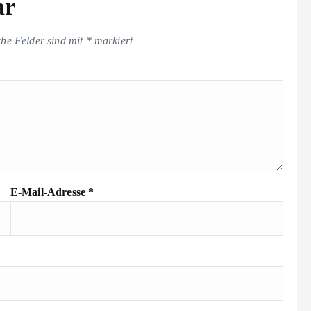
ar
che Felder sind mit
*
markiert
E-Mail-Adresse
*