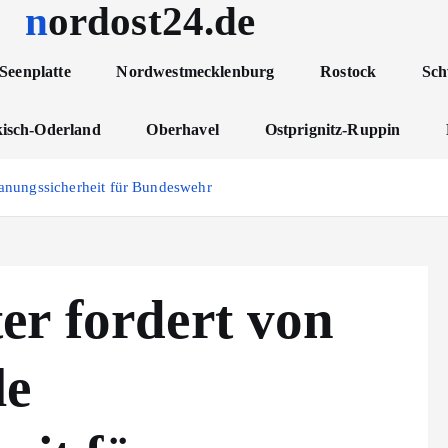
nordost24.de
Seenplatte
Nordwestmecklenburg
Rostock
Sch
isch-Oderland
Oberhavel
Ostprignitz-Ruppin
Planungssicherheit für Bundeswehr
er fordert von
le