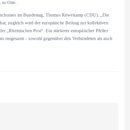
 so Otte.
sausschusses im Bundestag, Thomas Röwekamp (CDU). „Die
tbar, zugleich wird der europäische Beitrag zur kollektiven
r „Rheinischen Post“. Ein stärkerer europäischer Pfeiler
ato insgesamt – sowohl gegenüber den Verbündeten als auch