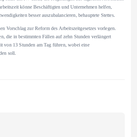
tarbeitszeit könne Beschäftigten und Unternehmen helfen,
endigkeiten besser auszubalancieren, behauptete Stettes.
nen Vorschlag zur Reform des Arbeitszeitgesetzes vorlegen.
den, die in bestimmten Fällen auf zehn Stunden verlängert
it von 13 Stunden am Tag führen, wobei eine
en soll.