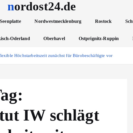
nordost24.de
Seenplatte
Nordwestmecklenburg
Rostock
Sch
isch-Oderland
Oberhavel
Ostprignitz-Ruppin
flexible Höchstarbeitszeit zunächst für Bürobeschäftigte vor
ag:
itut IW schlägt