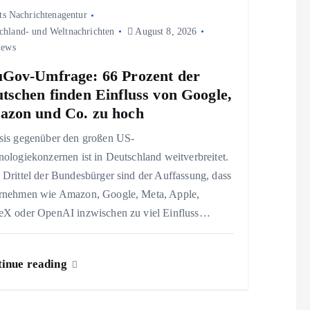
ts Nachrichtenagentur
chland- und Weltnachrichten
August 8, 2026
iews
Gov-Umfrage: 66 Prozent der
tschen finden Einfluss von Google,
zon und Co. zu hoch
sis gegenüber den großen US-
ologiekonzernen ist in Deutschland weitverbreitet.
Drittel der Bundesbürger sind der Auffassung, dass
rnehmen wie Amazon, Google, Meta, Apple,
eX oder OpenAI inzwischen zu viel Einfluss…
inue reading