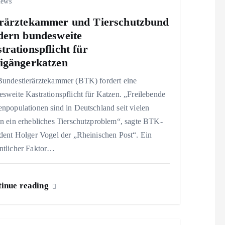
iews
rärztekammer und Tierschutzbund
dern bundesweite
trationspflicht für
igängerkatzen
Bundestierärztekammer (BTK) fordert eine
sweite Kastrationspflicht für Katzen. „Freilebende
npopulationen sind in Deutschland seit vielen
n ein erhebliches Tierschutzproblem“, sagte BTK-
dent Holger Vogel der „Rheinischen Post“. Ein
ntlicher Faktor…
inue reading