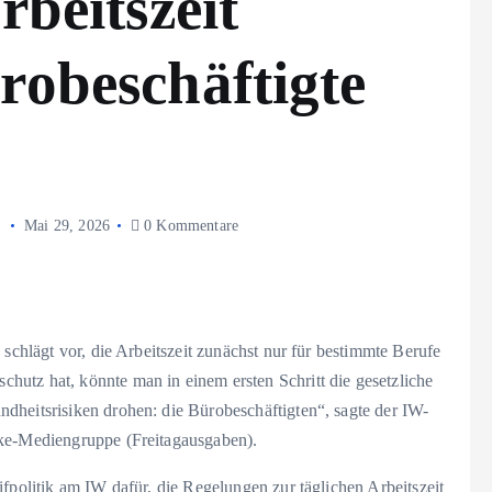
rbeitszeit
robeschäftigte
Mai 29, 2026
0 Kommentare
 schlägt vor, die Arbeitszeit zunächst nur für bestimmte Berufe
utz hat, könnte man in einem ersten Schritt die gesetzliche
dheitsrisiken drohen: die Bürobeschäftigten“, sagte der IW-
nke-Mediengruppe (Freitagausgaben).
ifpolitik am IW dafür, die Regelungen zur täglichen Arbeitszeit