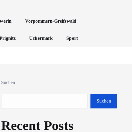
werin
Vorpommern-Greifswald
Prignitz
Uckermark
Sport
Suchen
Suchen
Recent Posts