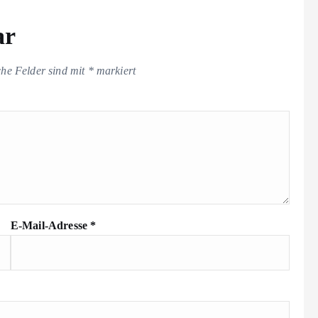
ar
che Felder sind mit
*
markiert
E-Mail-Adresse
*