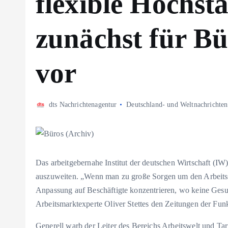
flexible Höchsta
zunächst für Bü
vor
dts Nachrichtenagentur
Deutschland- und Weltnachrichten
Das arbeitgebernahe Institut der deutschen Wirtschaft (IW)
auszuweiten. „Wenn man zu große Sorgen um den Arbeitssch
Anpassung auf Beschäftigte konzentrieren, wo keine Gesun
Arbeitsmarktexperte Oliver Stettes den Zeitungen der Fu
Generell warb der Leiter des Bereichs Arbeitswelt und Tar