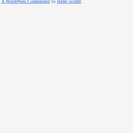
A WordPress Commenter
zu
Hello world!