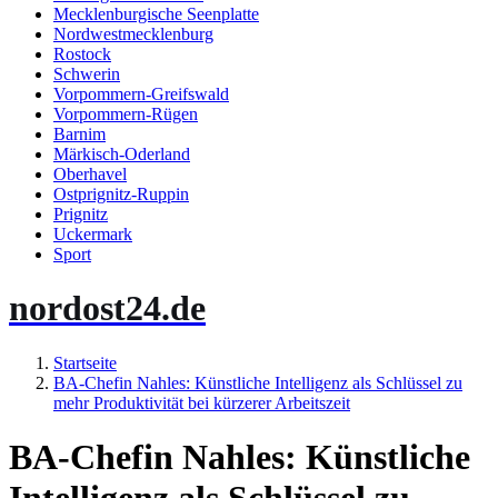
Mecklenburgische Seenplatte
Nordwestmecklenburg
Rostock
Schwerin
Vorpommern-Greifswald
Vorpommern-Rügen
Barnim
Märkisch-Oderland
Oberhavel
Ostprignitz-Ruppin
Prignitz
Uckermark
Sport
nordost24.de
Startseite
BA-Chefin Nahles: Künstliche Intelligenz als Schlüssel zu
mehr Produktivität bei kürzerer Arbeitszeit
BA-Chefin Nahles: Künstliche