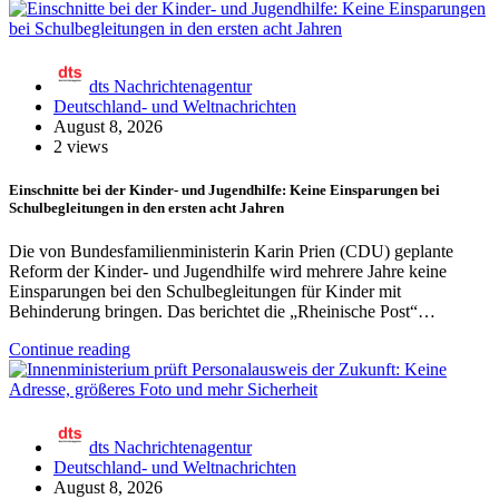
dts Nachrichtenagentur
Deutschland- und Weltnachrichten
August 8, 2026
2 views
Einschnitte bei der Kinder- und Jugendhilfe: Keine Einsparungen bei
Schulbegleitungen in den ersten acht Jahren
Die von Bundesfamilienministerin Karin Prien (CDU) geplante
Reform der Kinder- und Jugendhilfe wird mehrere Jahre keine
Einsparungen bei den Schulbegleitungen für Kinder mit
Behinderung bringen. Das berichtet die „Rheinische Post“…
Continue reading
dts Nachrichtenagentur
Deutschland- und Weltnachrichten
August 8, 2026