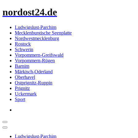
Zum
nordost24.de
Inhalt
springen
Ludwigslust-Parchim
Mecklenburgische Seenplatte
Nordwestmecklenburg
Rostock
Schwerin
Vorpommern-Greifswald
Vorpommern-Rügen
Barnim
Märkisch-Oderland
Oberhavel
Ostprignitz-Ruppin
Prignitz
Uckermark
Sport
Ludwigslust-Parchim