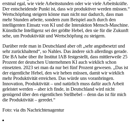
erstmal egal, wie viele Arbeitsstunden oder wie viele Arbeitskräfte.
Der entscheidende Punkt ist, dass wir produktiver werden müssen.“
Wertschöpfung steigern könne man nicht nur dadurch, dass man
mehr Stunden arbeite, sondern zum Beispiel auch durch den
intelligenten Einsatz von KI und die Interaktion Mensch-Maschine.
Künstliche Intelligenz sei der größte Hebel, den sie für die Zukunft
sehe, um Produktivität und Wertschöpfung zu steigern.
Darüber rede man in Deutschland aber oft „sehr angstbesetzt und
sehr zurückhaltend“, so Nahles. Das ändere sich allerdings gerade.
Die BA habe über ihr Institut IAB festgestellt, dass mittlerweile 25
Prozent der deutschen Unternehmen KI auch wirklich schon
einsetzten. 2023 sei man da nur bei fünf Prozent gewesen. „Das ist
der eigentliche Hebel, den wir heben müssen, damit wir wirklich
mehr Produktivität erreichen. Das würde uns voranbringen.
Innovation, Produktivität – und natürlich muss dafür auch Arbeit
geleistet werden – aber ich finde, in Deutschland wird nicht
genügend über den eigentlichen Stellhebel – denn das ist für mich
die Produktivität – geredet.“
Foto: via dts Nachrichtenagentur