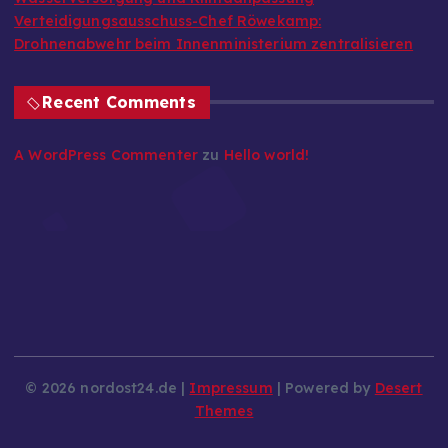
Verteidigungsausschuss-Chef Röwekamp:
Drohnenabwehr beim Innenministerium zentralisieren
Recent Comments
A WordPress Commenter
zu
Hello world!
© 2026 nordost24.de |
Impressum
| Powered by
Desert
Themes