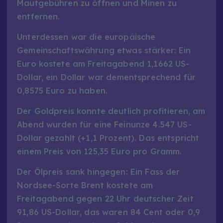
Mautgebühren zu öffnen und Minen zu
entfernen.
Unterdessen war die europäische
Gemeinschaftswährung etwas stärker: Ein
Euro kostete am Freitagabend 1,1662 US-
Dollar, ein Dollar war dementsprechend für
0,8575 Euro zu haben.
Der Goldpreis konnte deutlich profitieren, am
Abend wurden für eine Feinunze 4.547 US-
Dollar gezahlt (+1,1 Prozent). Das entspricht
einem Preis von 125,35 Euro pro Gramm.
Der Ölpreis sank hingegen: Ein Fass der
Nordsee-Sorte Brent kostete am
Freitagabend gegen 22 Uhr deutscher Zeit
91,86 US-Dollar, das waren 84 Cent oder 0,9