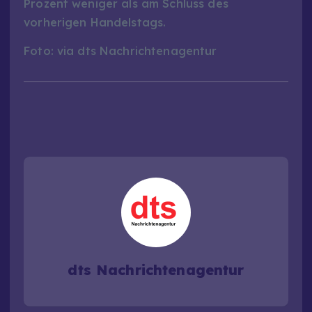
Prozent weniger als am Schluss des
vorherigen Handelstags.
Foto: via dts Nachrichtenagentur
dts Nachrichtenagentur