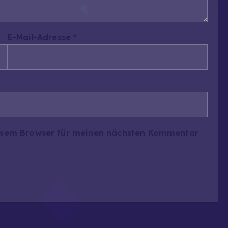
E-Mail-Adresse
*
iesem Browser für meinen nächsten Kommentar