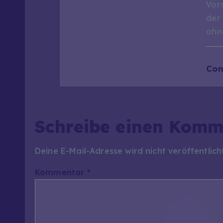
Vor
der
ohn
Con
Schreibe einen Komm
Deine E-Mail-Adresse wird nicht veröffentlich
Kommentar
*