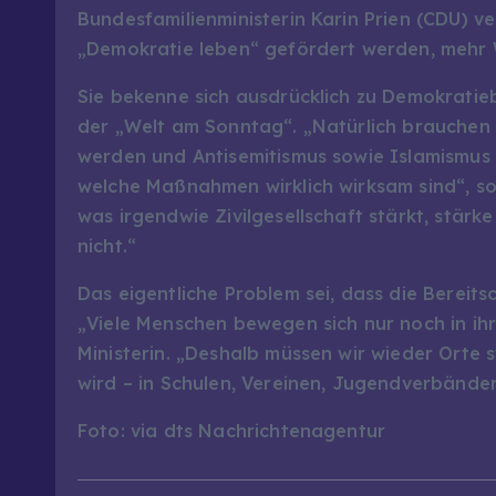
Bundesfamilienministerin Karin Prien (CDU)
„Demokratie leben“ gefördert werden, mehr 
Sie bekenne sich ausdrücklich zu Demokratie
der „Welt am Sonntag“. „Natürlich brauchen w
werden und Antisemitismus sowie Islamismus
welche Maßnahmen wirklich wirksam sind“, so P
was irgendwie Zivilgesellschaft stärkt, stärk
nicht.“
Das eigentliche Problem sei, dass die Bereit
„Viele Menschen bewegen sich nur noch in ih
Ministerin. „Deshalb müssen wir wieder Orte 
wird – in Schulen, Vereinen, Jugendverbände
Foto: via dts Nachrichtenagentur