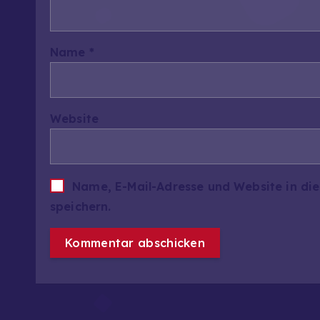
Name
*
Website
Name, E-Mail-Adresse und Website in d
speichern.