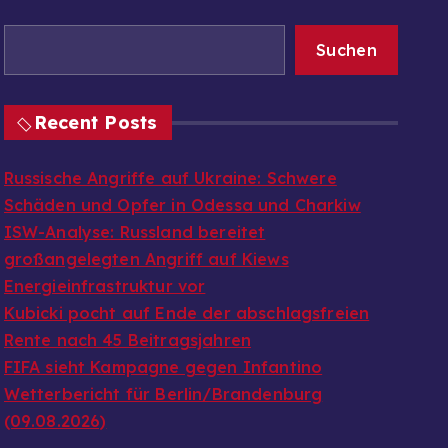
Suchen
Recent Posts
Russische Angriffe auf Ukraine: Schwere
Schäden und Opfer in Odessa und Charkiw
ISW-Analyse: Russland bereitet
großangelegten Angriff auf Kiews
Energieinfrastruktur vor
Kubicki pocht auf Ende der abschlagsfreien
Rente nach 45 Beitragsjahren
FIFA sieht Kampagne gegen Infantino
Wetterbericht für Berlin/Brandenburg
(09.08.2026)