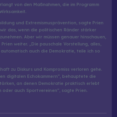
 verlangt von den Maßnahmen, die im Programm
Wirksamkeit.
bildung und Extremismusprävention, sagte Prien
ir das, wenn die politischen Ränder stärker
 zunehmen. Aber wir müssen genauer hinschauen,
rien weiter. „Die pauschale Vorstellung, alles,
e automatisch auch die Demokratie, teile ich so
schaft zu Diskurs und Kompromiss verloren gehe.
ren digitalen Echokammern“, behauptete die
stärken, an denen Demokratie praktisch erlebt
n oder auch Sportvereinen“, sagte Prien.