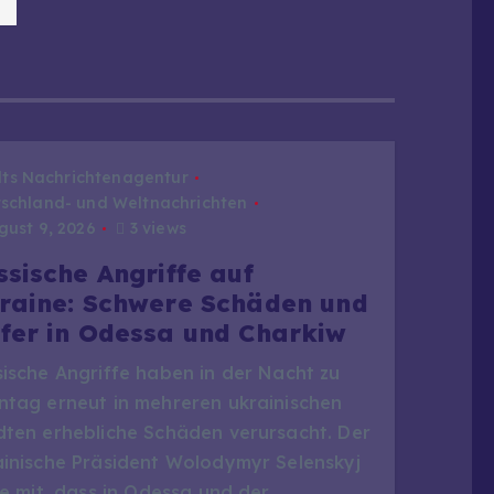
dts Nachrichtenagentur
schland- und Weltnachrichten
ust 9, 2026
3 views
ssische Angriffe auf
raine: Schwere Schäden und
fer in Odessa und Charkiw
sische Angriffe haben in der Nacht zu
ntag erneut in mehreren ukrainischen
dten erhebliche Schäden verursacht. Der
ainische Präsident Wolodymyr Selenskyj
te mit, dass in Odessa und der