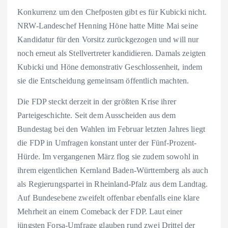
Konkurrenz um den Chefposten gibt es für Kubicki nicht.
NRW-Landeschef Henning Höne hatte Mitte Mai seine
Kandidatur für den Vorsitz zurückgezogen und will nur
noch erneut als Stellvertreter kandidieren. Damals zeigten
Kubicki und Höne demonstrativ Geschlossenheit, indem
sie die Entscheidung gemeinsam öffentlich machten.
Die FDP steckt derzeit in der größten Krise ihrer
Parteigeschichte. Seit dem Ausscheiden aus dem
Bundestag bei den Wahlen im Februar letzten Jahres liegt
die FDP in Umfragen konstant unter der Fünf-Prozent-
Hürde. Im vergangenen März flog sie zudem sowohl in
ihrem eigentlichen Kernland Baden-Württemberg als auch
als Regierungspartei in Rheinland-Pfalz aus dem Landtag.
Auf Bundesebene zweifelt offenbar ebenfalls eine klare
Mehrheit an einem Comeback der FDP. Laut einer
jüngsten Forsa-Umfrage glauben rund zwei Drittel der