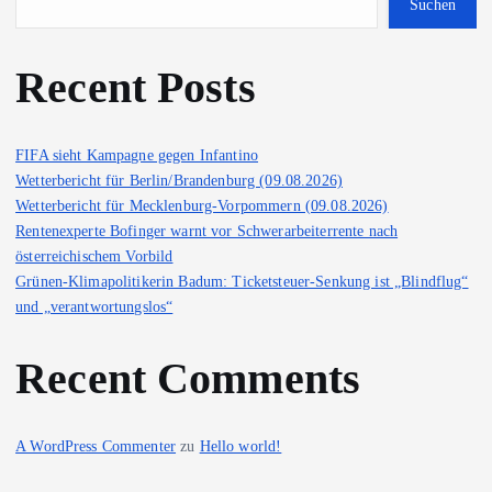
Suchen
Recent Posts
FIFA sieht Kampagne gegen Infantino
Wetterbericht für Berlin/Brandenburg (09.08.2026)
Wetterbericht für Mecklenburg-Vorpommern (09.08.2026)
Rentenexperte Bofinger warnt vor Schwerarbeiterrente nach
österreichischem Vorbild
Grünen-Klimapolitikerin Badum: Ticketsteuer-Senkung ist „Blindflug“
und „verantwortungslos“
Recent Comments
A WordPress Commenter
zu
Hello world!