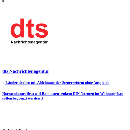
dts Nachrichtenagentur
Beitragsnavigation
Länder drohen mit Ablehnung der Steuerreform ohne Ausgleich
Normenkontrollrat will Baukosten senken: DIN-Normen im Wohnungsbau
sollen begrenzt werden