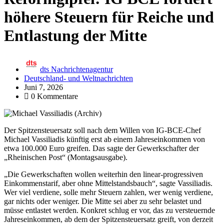
höhere Steuern für Reiche und
Entlastung der Mitte
dts Nachrichtenagentur
Deutschland- und Weltnachrichten
Juni 7, 2026
0 Kommentare
Der Spitzensteuersatz soll nach dem Willen von IG-BCE-Chef
Michael Vassiliadis künftig erst ab einem Jahreseinkommen von
etwa 100.000 Euro greifen. Das sagte der Gewerkschafter der
„Rheinischen Post“ (Montagsausgabe).
„Die Gewerkschaften wollen weiterhin den linear-progressiven
Einkommenstarif, aber ohne Mittelstandsbauch“, sagte Vassiliadis.
Wer viel verdiene, solle mehr Steuern zahlen, wer wenig verdiene,
gar nichts oder weniger. Die Mitte sei aber zu sehr belastet und
müsse entlastet werden. Konkret schlug er vor, das zu versteuernde
Jahreseinkommen, ab dem der Spitzensteuersatz greift, von derzeit