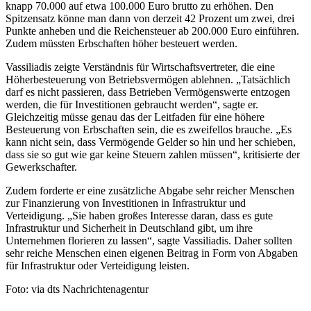
knapp 70.000 auf etwa 100.000 Euro brutto zu erhöhen. Den
Spitzensatz könne man dann von derzeit 42 Prozent um zwei, drei
Punkte anheben und die Reichensteuer ab 200.000 Euro einführen.
Zudem müssten Erbschaften höher besteuert werden.
Vassiliadis zeigte Verständnis für Wirtschaftsvertreter, die eine
Höherbesteuerung von Betriebsvermögen ablehnen. „Tatsächlich
darf es nicht passieren, dass Betrieben Vermögenswerte entzogen
werden, die für Investitionen gebraucht werden“, sagte er.
Gleichzeitig müsse genau das der Leitfaden für eine höhere
Besteuerung von Erbschaften sein, die es zweifellos brauche. „Es
kann nicht sein, dass Vermögende Gelder so hin und her schieben,
dass sie so gut wie gar keine Steuern zahlen müssen“, kritisierte der
Gewerkschafter.
Zudem forderte er eine zusätzliche Abgabe sehr reicher Menschen
zur Finanzierung von Investitionen in Infrastruktur und
Verteidigung. „Sie haben großes Interesse daran, dass es gute
Infrastruktur und Sicherheit in Deutschland gibt, um ihre
Unternehmen florieren zu lassen“, sagte Vassiliadis. Daher sollten
sehr reiche Menschen einen eigenen Beitrag in Form von Abgaben
für Infrastruktur oder Verteidigung leisten.
Foto: via dts Nachrichtenagentur