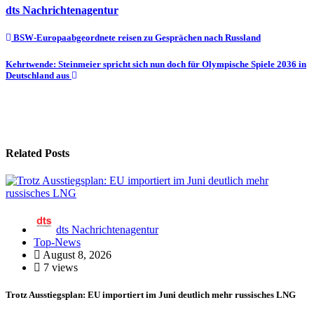
dts Nachrichtenagentur
Beitragsnavigation
BSW-Europaabgeordnete reisen zu Gesprächen nach Russland
Kehrtwende: Steinmeier spricht sich nun doch für Olympische Spiele 2036 in
Deutschland aus
Related Posts
dts Nachrichtenagentur
Top-News
August 8, 2026
7 views
Trotz Ausstiegsplan: EU importiert im Juni deutlich mehr russisches LNG