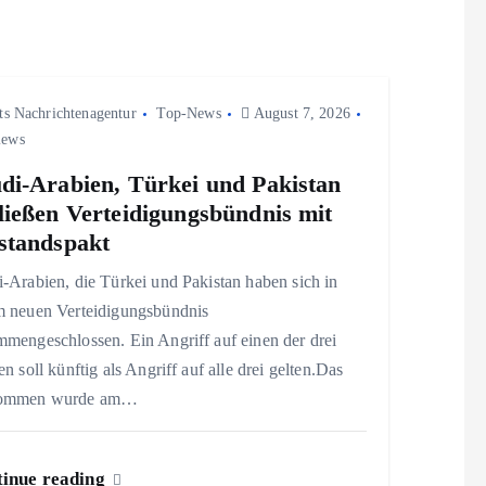
ts Nachrichtenagentur
Top-News
August 7, 2026
iews
di-Arabien, Türkei und Pakistan
ließen Verteidigungsbündnis mit
standspakt
-Arabien, die Türkei und Pakistan haben sich in
m neuen Verteidigungsbündnis
mengeschlossen. Ein Angriff auf einen der drei
en soll künftig als Angriff auf alle drei gelten.Das
ommen wurde am…
inue reading