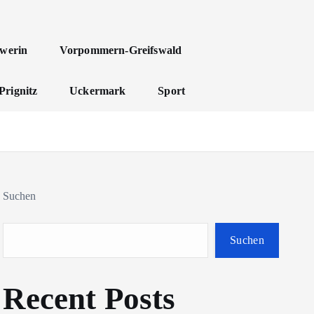
werin
Vorpommern-Greifswald
Prignitz
Uckermark
Sport
Suchen
Suchen
Recent Posts