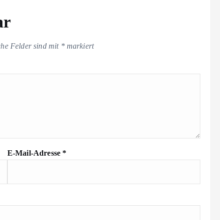
ar
che Felder sind mit
*
markiert
E-Mail-Adresse
*