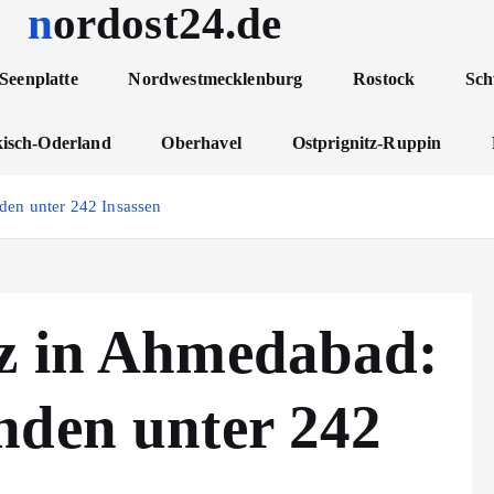
nordost24.de
Seenplatte
Nordwestmecklenburg
Rostock
Sch
isch-Oderland
Oberhavel
Ostprignitz-Ruppin
den unter 242 Insassen
z in Ahmedabad:
nden unter 242