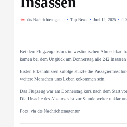
Insassen
dts Nachrichtenagentur
Top-News
Juni 12, 2025
0
Bei dem Flugzeugabsturz im westindischen Ahmedabad ha
kamen bei dem Unglück am Donnerstag alle 242 Insassen
Ersten Erkenntnissen zufolge stürzte die Passagiermaschi
weitere Menschen ums Leben gekommen sein.
Das Flugzeug war am Donnerstag kurz nach dem Start vo
Die Ursache des Absturzes ist zur Stunde weiter unklar u
Foto: via dts Nachrichtenagentur