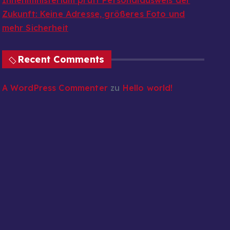
Innenministerium prüft Personalausweis der
Zukunft: Keine Adresse, größeres Foto und
mehr Sicherheit
Recent Comments
A WordPress Commenter
zu
Hello world!