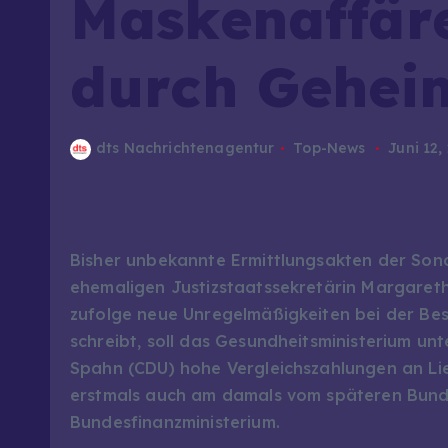
Maskenaffäre
durch Gehei
dts Nachrichtenagentur
Top-News
Juni 12,
Bisher unbekannte Ermittlungsakten der Sond
ehemaligen Justizstaatssekretärin Margaret
zufolge neue Unregelmäßigkeiten bei der Be
schreibt, soll das Gesundheitsministerium u
Spahn (CDU) hohe Vergleichszahlungen an Lief
erstmals auch am damals vom späteren Bunde
Bundesfinanzministerium.