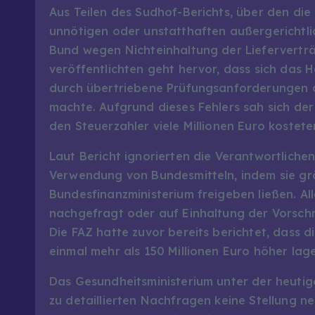
Aus Teilen des Sudhof-Berichts, über den die
unnötigen oder unstatthaften außergerichtli
Bund wegen Nichteinhaltung der Lieferverträ
veröffentlichten geht hervor, dass sich das
durch übertriebene Prüfungsanforderungen a
machte. Aufgrund dieses Fehlers sah sich de
den Steuerzahler viele Millionen Euro kostete
Laut Bericht ignorierten die Verantwortlich
Verwendung von Bundesmitteln, indem sie gr
Bundesfinanzministerium freigeben ließen. Al
nachgefragt oder auf Einhaltung der Vorsch
Die FAZ hatte zuvor bereits berichtet, dass 
einmal mehr als 150 Millionen Euro höher lag
Das Gesundheitsministerium unter der heutig
zu detaillierten Nachfragen keine Stellung n