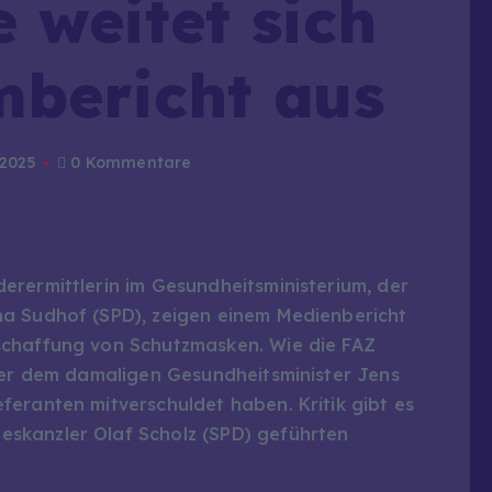
 weitet sich
mbericht aus
 2025
0 Kommentare
erermittlerin im Gesundheitsministerium, der
ha Sudhof (SPD), zeigen einem Medienbericht
schaffung von Schutzmasken. Wie die FAZ
nter dem damaligen Gesundheitsminister Jens
eranten mitverschuldet haben. Kritik gibt es
skanzler Olaf Scholz (SPD) geführten