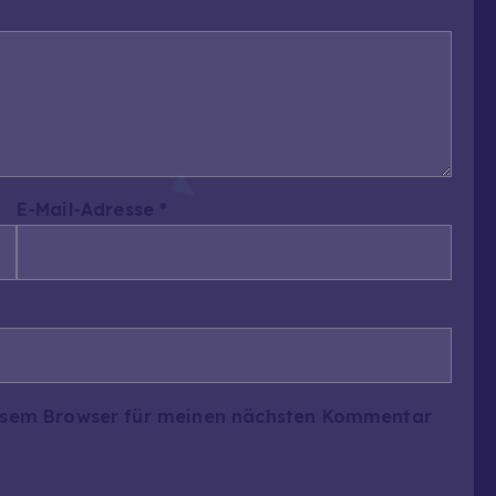
E-Mail-Adresse
*
iesem Browser für meinen nächsten Kommentar