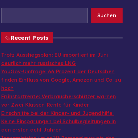
Suchen
Recent Posts
Trotz Ausstiegsplan: EU importiert im Juni
deutlich mehr russisches LNG
YouGov-Umfrage: 66 Prozent der Deutschen
finden Einfluss von Google, Amazon und Co. zu
hoch
Frühstartrente: Verbraucherschützer warnen
vor Zwei-Klassen-Rente für Kinder
Einschnitte bei der Kinder- und Jugendhilfe:
Keine Einsparungen bei Schulbegleitungen in
den ersten acht Jahren