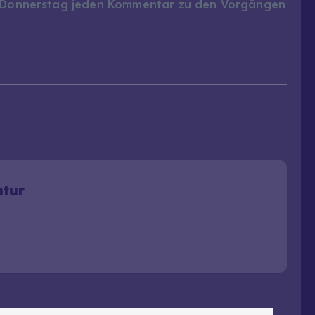
am Donnerstag jeden Kommentar zu den Vorgängen
ntur