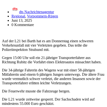
dts Nachrichtenagentur
Regional
,
Vorpommern-Rügen
Juni 13, 2025
0 Kommentare
Auf der L21 bei Barth hat es am Donnerstag einen schweren
Verkehrsunfall mit vier Verletzten gegeben. Das teilte die
Polizeiinspektion Stralsund mit.
Gegen 15:00 Uhr soll ein 21-jähriger Transporterfahrer aus
Richtung Rubitz die Vorfahrt eines Elektroautos missachtet haben.
Die 34-jährige Fahrerin des Wagens war mit einer 58-jährigen
Mitfahrerin und einem 6-jährigen Jungen unterwegs. Die ältere Frau
wurde vermutlich schwer verletzt, die anderen Insassen sowie der
Transporterfahrer erlitten leichte Verletzungen.
Die Feuerwehr musste die Fahrzeuge bergen.
Die L21 wurde zeitweise gesperrt. Der Sachschaden wird auf
mindestens 55.000 Euro geschätzt.