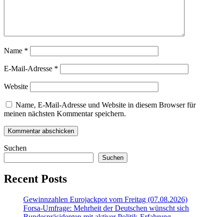
Name
*
E-Mail-Adresse
*
Website
Name, E-Mail-Adresse und Website in diesem Browser für
meinen nächsten Kommentar speichern.
Suchen
Suchen
Recent Posts
Gewinnzahlen Eurojackpot vom Freitag (07.08.2026)
Forsa-Umfrage: Mehrheit der Deutschen wünscht sich
Bundespräsidenten mit aktiver Politik-Erfahrung