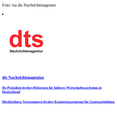
Foto: via dts Nachrichtenagentur
dts Nachrichtenagentur
Beitragsnavigation
Ifo-Präsident fordert Reformen für höheres Wirtschaftswachstum in
Deutschland
Mecklenburg-Vorpommern fördert Kompetenzzentrum für Ganztagsbildung