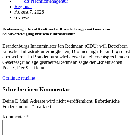
dts Nachrichtenagentur
Regional
August 7, 2026
6 views
Drohnenangriffe auf Kraftwerke: Brandenburg plant Gesetz zur
Selbstverteidigung kritischer Infrastruktur
Brandenburgs Innenminister Jan Redmann (CDU) will Betreibern
kritischer Infrastruktur ermöglichen, Drohnenangriffe künftig selbst
abzuwehren. In Brandenburg wird derzeit an einer entsprechenden
Gesetzesgrundlage gearbeitet.Redmann sagte der „Rheinischen
Post“: „Der Staat kann…
Continue reading
Schreibe einen Kommentar
Deine E-Mail-Adresse wird nicht veröffentlicht.
Erforderliche
Felder sind mit
*
markiert
Kommentar
*