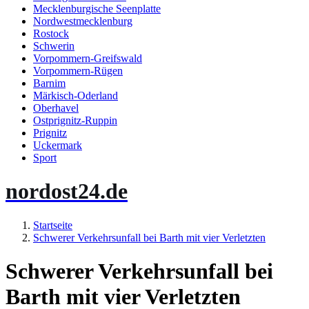
Mecklenburgische Seenplatte
Nordwestmecklenburg
Rostock
Schwerin
Vorpommern-Greifswald
Vorpommern-Rügen
Barnim
Märkisch-Oderland
Oberhavel
Ostprignitz-Ruppin
Prignitz
Uckermark
Sport
nordost24.de
Startseite
Schwerer Verkehrsunfall bei Barth mit vier Verletzten
Schwerer Verkehrsunfall bei
Barth mit vier Verletzten