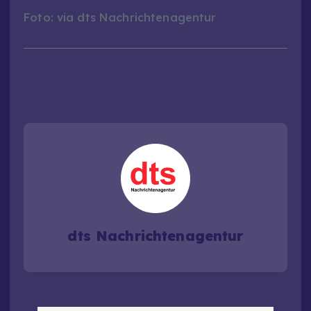
Foto: via dts Nachrichtenagentur
dts Nachrichtenagentur