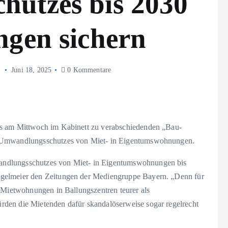
utzes bis 2030
ngen sichern
Juni 18, 2025
0 Kommentare
es am Mittwoch im Kabinett zu verabschiedenden „Bau-
s Umwandlungsschutzes von Miet- in Eigentumswohnungen.
andlungsschutzes von Miet- in Eigentumswohnungen bis
ngelmeier den Zeitungen der Mediengruppe Bayern. „Denn für
, Mietwohnungen in Ballungszentren teurer als
den die Mietenden dafür skandalöserweise sogar regelrecht