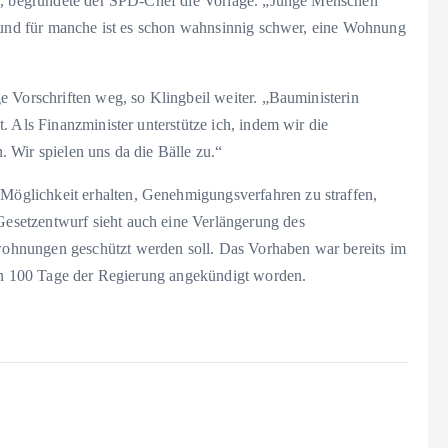
t“, begründete der SPD-Chef die Vorlage. „Junge Menschen
, und für manche ist es schon wahnsinnig schwer, eine Wohnung
e Vorschriften weg, so Klingbeil weiter. „Bauministerin
. Als Finanzminister unterstütze ich, indem wir die
 Wir spielen uns da die Bälle zu.“
glichkeit erhalten, Genehmigungsverfahren zu straffen,
setzentwurf sieht auch eine Verlängerung des
hnungen geschützt werden soll. Das Vorhaben war bereits im
ten 100 Tage der Regierung angekündigt worden.