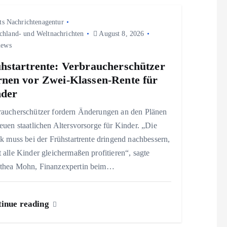
ts Nachrichtenagentur
chland- und Weltnachrichten
August 8, 2026
iews
hstartrente: Verbraucherschützer
nen vor Zwei-Klassen-Rente für
nder
raucherschützer fordern Änderungen an den Plänen
euen staatlichen Altersvorsorge für Kinder. „Die
ik muss bei der Frühstartrente dringend nachbessern,
 alle Kinder gleichermaßen profitieren“, sagte
thea Mohn, Finanzexpertin beim…
inue reading