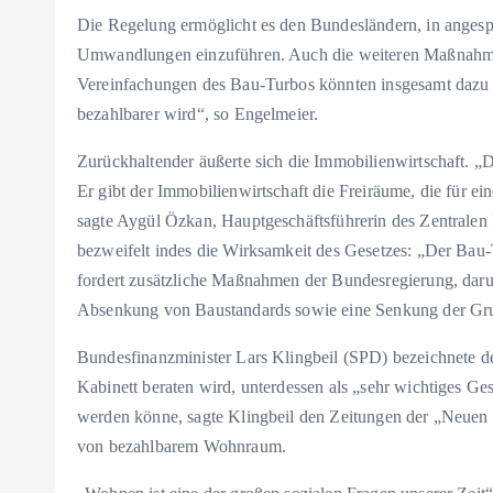
Die Regelung ermöglicht es den Bundesländern, in ange
Umwandlungen einzuführen. Auch die weiteren Maßnahmen 
Vereinfachungen des Bau-Turbos könnten insgesamt dazu
bezahlbarer wird“, so Engelmeier.
Zurückhaltender äußerte sich die Immobilienwirtschaft. „De
Er gibt der Immobilienwirtschaft die Freiräume, die für ei
sagte Aygül Özkan, Hauptgeschäftsführerin des Zentrale
bezweifelt indes die Wirksamkeit des Gesetzes: „Der Bau
fordert zusätzliche Maßnahmen der Bundesregierung, dar
Absenkung von Baustandards sowie eine Senkung der Gru
Bundesfinanzminister Lars Klingbeil (SPD) bezeichnete
Kabinett beraten wird, unterdessen als „sehr wichtiges Ge
werden könne, sagte Klingbeil den Zeitungen der „Neuen 
von bezahlbarem Wohnraum.