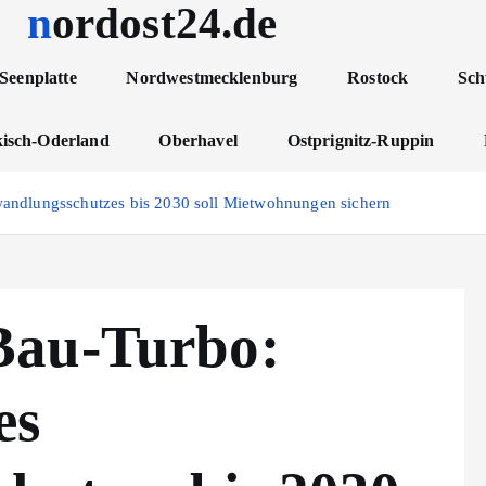
nordost24.de
Seenplatte
Nordwestmecklenburg
Rostock
Sch
isch-Oderland
Oberhavel
Ostprignitz-Ruppin
ndlungsschutzes bis 2030 soll Mietwohnungen sichern
Bau-Turbo:
es