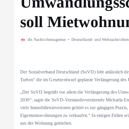
Umwandlungssch
soll Mietwohnu
dts Nachrichtenagentur
Deutschland- und Weltnachrichten
Der Sozialverband Deutschland (SoVD) lobt anlässlich d
Turbos“ die im Gesetzentwurf geplante Verlängerung de
„Der SoVD begrüßt vor allem die Verlängerung des Umw
2030“, sagte die SoVD-Vorstandsvorsitzende Michaela E
viele Immobilieninvestoren gehört es zur gängigen Praxis
Eigentumswohnungen zu verkaufen.“ In einigen Fällen wür
aus der Wohnung getrieben.