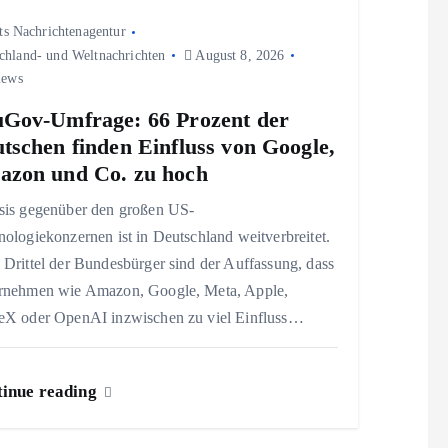
ts Nachrichtenagentur
chland- und Weltnachrichten
August 8, 2026
iews
Gov-Umfrage: 66 Prozent der
tschen finden Einfluss von Google,
zon und Co. zu hoch
sis gegenüber den großen US-
ologiekonzernen ist in Deutschland weitverbreitet.
Drittel der Bundesbürger sind der Auffassung, dass
rnehmen wie Amazon, Google, Meta, Apple,
eX oder OpenAI inzwischen zu viel Einfluss…
inue reading