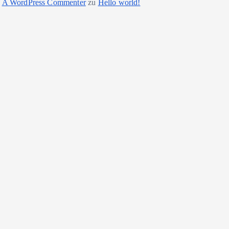
A WordPress Commenter
zu
Hello world!