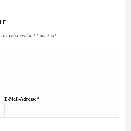
ar
che Felder sind mit
*
markiert
E-Mail-Adresse
*