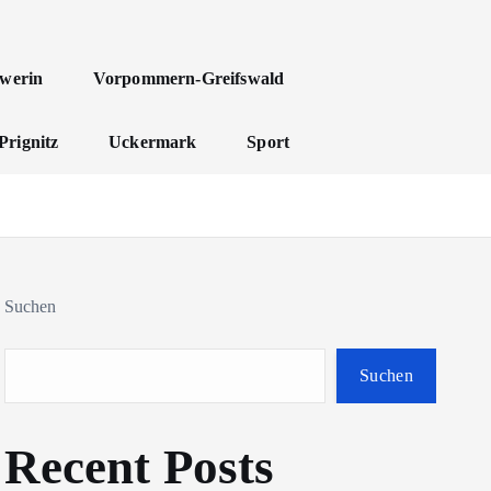
werin
Vorpommern-Greifswald
Prignitz
Uckermark
Sport
Suchen
Suchen
Recent Posts