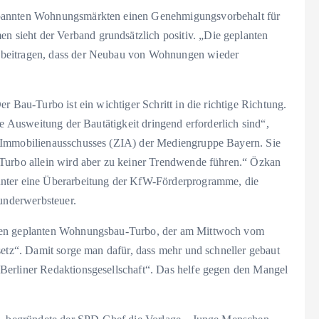
spannten Wohnungsmärkten einen Genehmigungsvorbehalt für
sieht der Verband grundsätzlich positiv. „Die geplanten
 beitragen, dass der Neubau von Wohnungen wieder
r Bau-Turbo ist ein wichtiger Schritt in die richtige Richtung.
ne Ausweitung der Bautätigkeit dringend erforderlich sind“,
n Immobilienausschusses (ZIA) der Mediengruppe Bayern. Sie
-Turbo allein wird aber zu keiner Trendwende führen.“ Özkan
unter eine Überarbeitung der KfW-Förderprogramme, die
nderwerbsteuer.
 den geplanten Wohnungsbau-Turbo, der am Mittwoch vom
setz“. Damit sorge man dafür, dass mehr und schneller gebaut
Berliner Redaktionsgesellschaft“. Das helfe gegen den Mangel