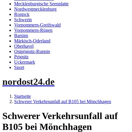
Mecklenburgische Seenplatte
Nordwestmecklenburg
Rostock
Schwerin
Vorpommern-Greifswald
Vorpommern-Rügen
Barnim
Märkisch-Oderland
Oberhavel
Ostprignitz-Ruppin
Prignitz
Uckermark
Sport
nordost24.de
Startseite
Schwerer Verkehrsunfall auf B105 bei Mönchhagen
Schwerer Verkehrsunfall auf
B105 bei Mönchhagen