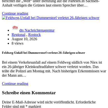
berichtet die „Welt“ unter Berufung auf die Parteien.In Sachsen-
Anhalt verfügen die Grünen laut einem Sprecher über…
Continue reading
dts Nachrichtenagentur
Regional
,
Rostock
August 10, 2026
8 views
Feldweg-Unfall bei Dummerstorf verletzt 26-Jährigen schwer
Bei einem Verkehrsunfall auf einem Feldweg südlich von Niex ist
ein 26-jähriger Kleinkraftradfahrer schwer verletzt worden. Das
teilte die Polizei am Montag mit. Nach bisherigen Erkenntnissen war
der Mann am…
Continue reading
Schreibe einen Kommentar
Deine E-Mail-Adresse wird nicht veröffentlicht.
Erforderliche
Felder sind mit
*
markiert