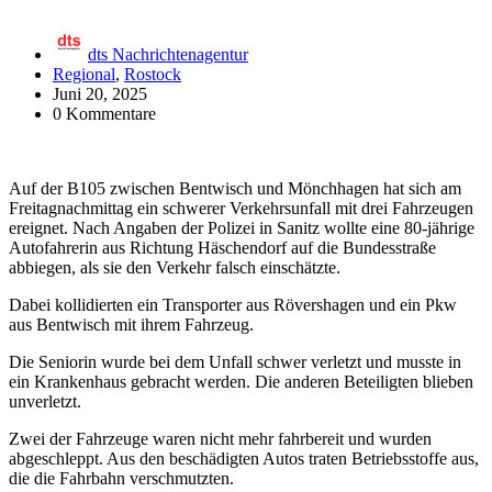
dts Nachrichtenagentur
Regional
,
Rostock
Juni 20, 2025
0 Kommentare
Auf der B105 zwischen Bentwisch und Mönchhagen hat sich am
Freitagnachmittag ein schwerer Verkehrsunfall mit drei Fahrzeugen
ereignet. Nach Angaben der Polizei in Sanitz wollte eine 80-jährige
Autofahrerin aus Richtung Häschendorf auf die Bundesstraße
abbiegen, als sie den Verkehr falsch einschätzte.
Dabei kollidierten ein Transporter aus Rövershagen und ein Pkw
aus Bentwisch mit ihrem Fahrzeug.
Die Seniorin wurde bei dem Unfall schwer verletzt und musste in
ein Krankenhaus gebracht werden. Die anderen Beteiligten blieben
unverletzt.
Zwei der Fahrzeuge waren nicht mehr fahrbereit und wurden
abgeschleppt. Aus den beschädigten Autos traten Betriebsstoffe aus,
die die Fahrbahn verschmutzten.