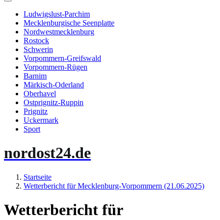
Ludwigslust-Parchim
Mecklenburgische Seenplatte
Nordwestmecklenburg
Rostock
Schwerin
Vorpommern-Greifswald
Vorpommern-Rügen
Barnim
Märkisch-Oderland
Oberhavel
Ostprignitz-Ruppin
Prignitz
Uckermark
Sport
nordost24.de
Startseite
Wetterbericht für Mecklenburg-Vorpommern (21.06.2025)
Wetterbericht für