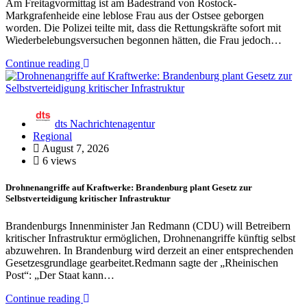
Am Freitagvormittag ist am Badestrand von Rostock-
Markgrafenheide eine leblose Frau aus der Ostsee geborgen
worden. Die Polizei teilte mit, dass die Rettungskräfte sofort mit
Wiederbelebungsversuchen begonnen hätten, die Frau jedoch…
Continue reading
dts Nachrichtenagentur
Regional
August 7, 2026
6 views
Drohnenangriffe auf Kraftwerke: Brandenburg plant Gesetz zur
Selbstverteidigung kritischer Infrastruktur
Brandenburgs Innenminister Jan Redmann (CDU) will Betreibern
kritischer Infrastruktur ermöglichen, Drohnenangriffe künftig selbst
abzuwehren. In Brandenburg wird derzeit an einer entsprechenden
Gesetzesgrundlage gearbeitet.Redmann sagte der „Rheinischen
Post“: „Der Staat kann…
Continue reading