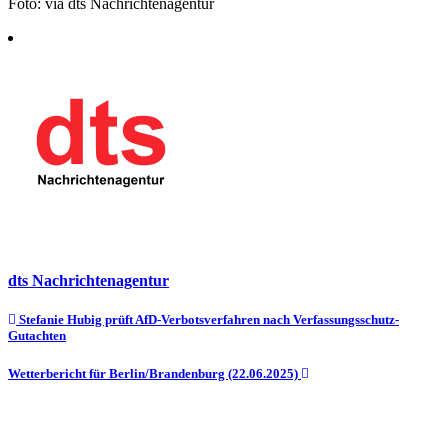
Foto: via dts Nachrichtenagentur
dts Nachrichtenagentur
Beitragsnavigation
Stefanie Hubig prüft AfD-Verbotsverfahren nach Verfassungsschutz-
Gutachten
Wetterbericht für Berlin/Brandenburg (22.06.2025)