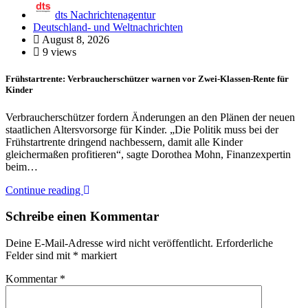
dts Nachrichtenagentur
Deutschland- und Weltnachrichten
August 8, 2026
9 views
Frühstartrente: Verbraucherschützer warnen vor Zwei-Klassen-Rente für
Kinder
Verbraucherschützer fordern Änderungen an den Plänen der neuen
staatlichen Altersvorsorge für Kinder. „Die Politik muss bei der
Frühstartrente dringend nachbessern, damit alle Kinder
gleichermaßen profitieren“, sagte Dorothea Mohn, Finanzexpertin
beim…
Continue reading
Schreibe einen Kommentar
Deine E-Mail-Adresse wird nicht veröffentlicht.
Erforderliche
Felder sind mit
*
markiert
Kommentar
*