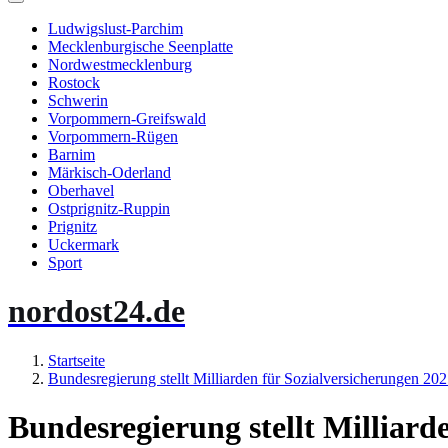
Ludwigslust-Parchim
Mecklenburgische Seenplatte
Nordwestmecklenburg
Rostock
Schwerin
Vorpommern-Greifswald
Vorpommern-Rügen
Barnim
Märkisch-Oderland
Oberhavel
Ostprignitz-Ruppin
Prignitz
Uckermark
Sport
nordost24.de
Startseite
Bundesregierung stellt Milliarden für Sozialversicherungen 2
Bundesregierung stellt Milliard