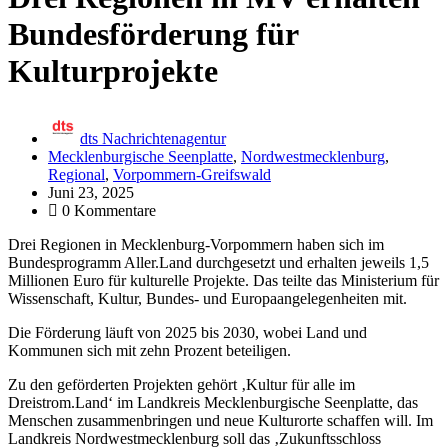
Bundesförderung für
Kulturprojekte
dts Nachrichtenagentur
Mecklenburgische Seenplatte
,
Nordwestmecklenburg
,
Regional
,
Vorpommern-Greifswald
Juni 23, 2025
0 Kommentare
Drei Regionen in Mecklenburg-Vorpommern haben sich im
Bundesprogramm Aller.Land durchgesetzt und erhalten jeweils 1,5
Millionen Euro für kulturelle Projekte. Das teilte das Ministerium für
Wissenschaft, Kultur, Bundes- und Europaangelegenheiten mit.
Die Förderung läuft von 2025 bis 2030, wobei Land und
Kommunen sich mit zehn Prozent beteiligen.
Zu den geförderten Projekten gehört ‚Kultur für alle im
Dreistrom.Land‘ im Landkreis Mecklenburgische Seenplatte, das
Menschen zusammenbringen und neue Kulturorte schaffen will. Im
Landkreis Nordwestmecklenburg soll das ‚Zukunftsschloss