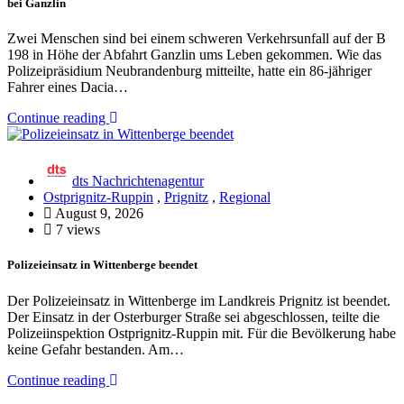
bei Ganzlin
Zwei Menschen sind bei einem schweren Verkehrsunfall auf der B
198 in Höhe der Abfahrt Ganzlin ums Leben gekommen. Wie das
Polizeipräsidium Neubrandenburg mitteilte, hatte ein 86-jähriger
Fahrer eines Dacia…
Continue reading
dts Nachrichtenagentur
Ostprignitz-Ruppin
,
Prignitz
,
Regional
August 9, 2026
7 views
Polizeieinsatz in Wittenberge beendet
Der Polizeieinsatz in Wittenberge im Landkreis Prignitz ist beendet.
Der Einsatz in der Osterburger Straße sei abgeschlossen, teilte die
Polizeiinspektion Ostprignitz-Ruppin mit. Für die Bevölkerung habe
keine Gefahr bestanden. Am…
Continue reading