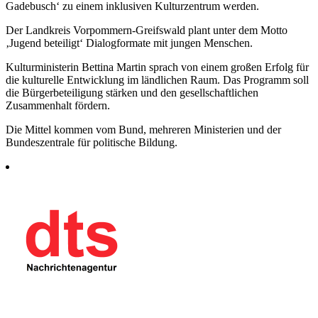
Gadebusch‘ zu einem inklusiven Kulturzentrum werden.
Der Landkreis Vorpommern-Greifswald plant unter dem Motto
‚Jugend beteiligt‘ Dialogformate mit jungen Menschen.
Kulturministerin Bettina Martin sprach von einem großen Erfolg für
die kulturelle Entwicklung im ländlichen Raum. Das Programm soll
die Bürgerbeteiligung stärken und den gesellschaftlichen
Zusammenhalt fördern.
Die Mittel kommen vom Bund, mehreren Ministerien und der
Bundeszentrale für politische Bildung.