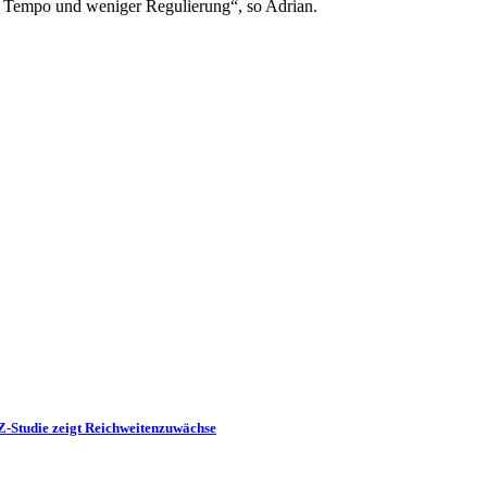
r Tempo und weniger Regulierung“, so Adrian.
-Studie zeigt Reichweitenzuwächse