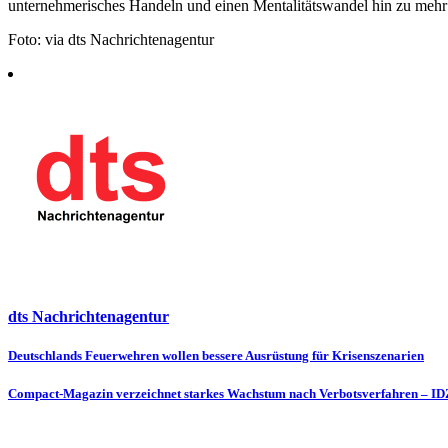
unternehmerisches Handeln und einen Mentalitätswandel hin zu meh
Foto: via dts Nachrichtenagentur
dts Nachrichtenagentur
Beitragsnavigation
Deutschlands Feuerwehren wollen bessere Ausrüstung für Krisenszenarien
Compact-Magazin verzeichnet starkes Wachstum nach Verbotsverfahren – IDZ