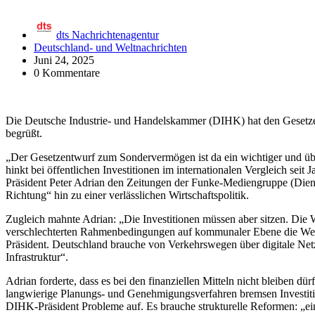
dts Nachrichtenagentur
Deutschland- und Weltnachrichten
Juni 24, 2025
0 Kommentare
Die Deutsche Industrie- und Handelskammer (DIHK) hat den Gesetzes
begrüßt.
„Der Gesetzentwurf zum Sondervermögen ist da ein wichtiger und über
hinkt bei öffentlichen Investitionen im internationalen Vergleich sei
Präsident Peter Adrian den Zeitungen der Funke-Mediengruppe (Dienst
Richtung“ hin zu einer verlässlichen Wirtschaftspolitik.
Zugleich mahnte Adrian: „Die Investitionen müssen aber sitzen. Die W
verschlechterten Rahmenbedingungen auf kommunaler Ebene die Wet
Präsident. Deutschland brauche von Verkehrswegen über digitale Netz
Infrastruktur“.
Adrian forderte, dass es bei den finanziellen Mitteln nicht bleiben 
langwierige Planungs- und Genehmigungsverfahren bremsen Investiti
DIHK-Präsident Probleme auf. Es brauche strukturelle Reformen: „ei