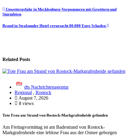
Beitragsnavigation
Unwettergefahr in Mecklenburg-Vorpommern mit Gewittern und
Sturmböen
Brand in Stralsunder Hotel verursacht 80.000 Euro Schaden
Related Posts
dts Nachrichtenagentur
Regional
,
Rostock
August 7, 2026
8 views
Tote Frau am Strand von Rostock-Markgrafenheide gefunden
Am Freitagvormittag ist am Badestrand von Rostock-
Markgrafenheide eine leblose Frau aus der Ostsee geborgen