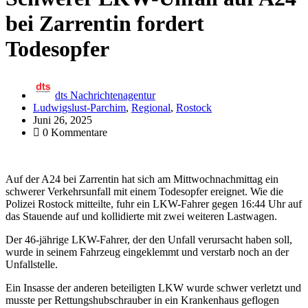
bei Zarrentin fordert
Todesopfer
dts Nachrichtenagentur
Ludwigslust-Parchim
,
Regional
,
Rostock
Juni 26, 2025
0 Kommentare
Auf der A24 bei Zarrentin hat sich am Mittwochnachmittag ein
schwerer Verkehrsunfall mit einem Todesopfer ereignet. Wie die
Polizei Rostock mitteilte, fuhr ein LKW-Fahrer gegen 16:44 Uhr auf
das Stauende auf und kollidierte mit zwei weiteren Lastwagen.
Der 46-jährige LKW-Fahrer, der den Unfall verursacht haben soll,
wurde in seinem Fahrzeug eingeklemmt und verstarb noch an der
Unfallstelle.
Ein Insasse der anderen beteiligten LKW wurde schwer verletzt und
musste per Rettungshubschrauber in ein Krankenhaus geflogen