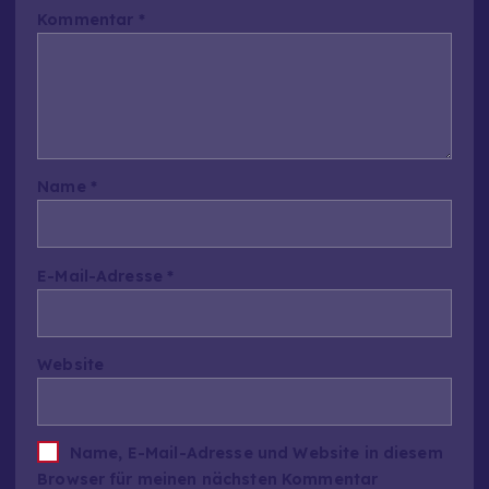
Kommentar
*
Name
*
E-Mail-Adresse
*
Website
Name, E-Mail-Adresse und Website in diesem
Browser für meinen nächsten Kommentar