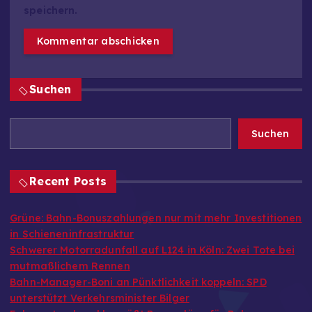
speichern.
Suchen
Suchen
Recent Posts
Grüne: Bahn-Bonuszahlungen nur mit mehr Investitionen
in Schieneninfrastruktur
Schwerer Motorradunfall auf L124 in Köln: Zwei Tote bei
mutmaßlichem Rennen
Bahn-Manager-Boni an Pünktlichkeit koppeln: SPD
unterstützt Verkehrsminister Bilger