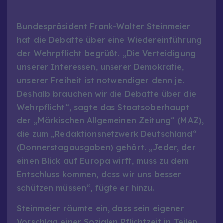
Bundespräsident Frank-Walter Steinmeier
hat die Debatte über eine Wiedereinführung
der Wehrpflicht begrüßt. „Die Verteidigung
unserer Interessen, unserer Demokratie,
unserer Freiheit ist notwendiger denn je.
Deshalb brauchen wir die Debatte über die
Wehrpflicht“, sagte das Staatsoberhaupt
der „Märkischen Allgemeinen Zeitung“ (MAZ),
die zum „Redaktionsnetzwerk Deutschland“
(Donnerstagausgaben) gehört. „Jeder, der
einen Blick auf Europa wirft, muss zu dem
Entschluss kommen, dass wir uns besser
schützen müssen“, fügte er hinzu.
Steinmeier räumte ein, dass sein eigener
Vorschlag einer Sozialen Pflichtzeit in Teilen