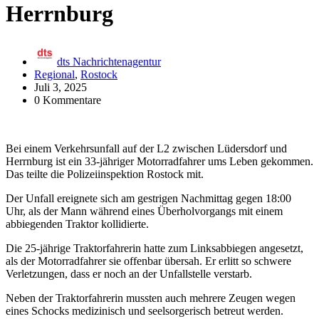
Herrnburg
dts Nachrichtenagentur
Regional
,
Rostock
Juli 3, 2025
0 Kommentare
Bei einem Verkehrsunfall auf der L2 zwischen Lüdersdorf und
Herrnburg ist ein 33-jähriger Motorradfahrer ums Leben gekommen.
Das teilte die Polizeiinspektion Rostock mit.
Der Unfall ereignete sich am gestrigen Nachmittag gegen 18:00
Uhr, als der Mann während eines Überholvorgangs mit einem
abbiegenden Traktor kollidierte.
Die 25-jährige Traktorfahrerin hatte zum Linksabbiegen angesetzt,
als der Motorradfahrer sie offenbar übersah. Er erlitt so schwere
Verletzungen, dass er noch an der Unfallstelle verstarb.
Neben der Traktorfahrerin mussten auch mehrere Zeugen wegen
eines Schocks medizinisch und seelsorgerisch betreut werden.