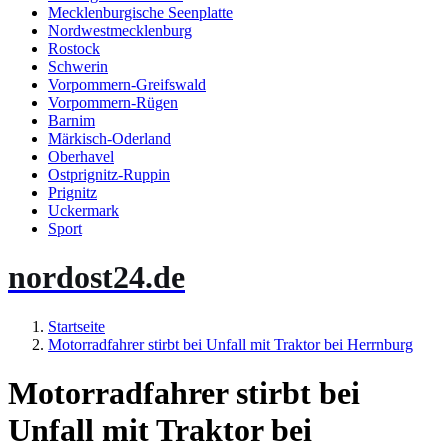
Mecklenburgische Seenplatte
Nordwestmecklenburg
Rostock
Schwerin
Vorpommern-Greifswald
Vorpommern-Rügen
Barnim
Märkisch-Oderland
Oberhavel
Ostprignitz-Ruppin
Prignitz
Uckermark
Sport
nordost24.de
Startseite
Motorradfahrer stirbt bei Unfall mit Traktor bei Herrnburg
Motorradfahrer stirbt bei
Unfall mit Traktor bei