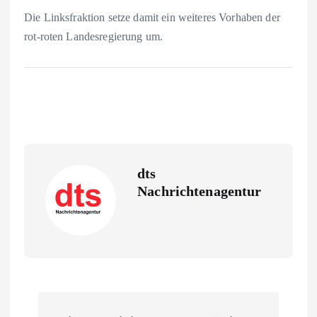
Die Linksfraktion setze damit ein weiteres Vorhaben der
rot-roten Landesregierung um.
dts
Nachrichtenagentur
B