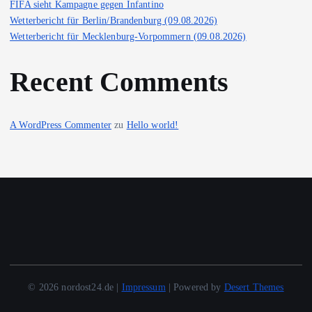
FIFA sieht Kampagne gegen Infantino
Wetterbericht für Berlin/Brandenburg (09.08.2026)
Wetterbericht für Mecklenburg-Vorpommern (09.08.2026)
Recent Comments
A WordPress Commenter
zu
Hello world!
© 2026 nordost24.de |
Impressum
| Powered by
Desert Themes