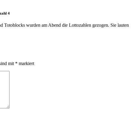
zahl 4
nd Totoblocks wurden am Abend die Lottozahlen gezogen. Sie lauten
sind mit
*
markiert