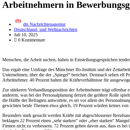
Arbeitnehmern in Bewerbungsg
dts Nachrichtenagentur
Deutschland- und Weltnachrichten
Juli 10, 2025
0 Kommentare
Menschen, die Arbeit suchen, haben in Einstellungsgesprächen tendenz
Das ergab eine Umfrage des Münchner Ifo-Instituts und der Zeitarbei
Unternehmen, über die der „Spiegel“ berichtet. Demnach sehen elf Pro
Arbeitnehmer. 40 Prozent halten die Kräfteverhältnisse für ausgewog
Zur stärkeren Verhandlungsposition der Arbeitnehmer trägt offenbar 
anderem, was bei der Personalplanung derzeit die größere Rolle spiel
die Hälfte der Befragten antwortete, es sei vor allem der Personalman
gewichten beide Themen etwa gleich, 19 Prozent würden keines von b
Besonders stark gesucht werden Kräfte mit abgeschlossener Berufsausb
beklagen 22 Prozent einen „sehr starken“ oder „eher starken“ Mangel.
Firmen nicht zu verbessern. 72 Prozent gehen davon aus, dass es bei 