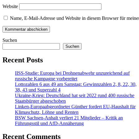
Website
Name, E-Mail-Adresse und Website in diesem Browser für meine
Suchen
Suchen
Recent Posts
IISS-Studie: Europa bei Drohnenabwehr unzureichend auf
russische Kampagne vorbereitet
Lottozahlen 6 aus 49 am Samstag: Gewinnzahlen 2, 8, 22, 30,
38, 43 und Superzahl 4
Ukraine-Krieg: Deutschland hat seit 2022 rund 400 russische
Staatsbürger abgeschoben
Linken-Europaabgeordneter Günther fordert EU-Haushalt für
Klimaschutz, Löhne und Renten
BSW Sachsen-Anhalt verliert 21 Mitglieder – Kritik an
Führungsstil und AfD-Annäherung
Recent Comments