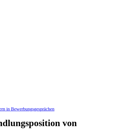
mern in Bewerbungsgesprächen
ndlungsposition von