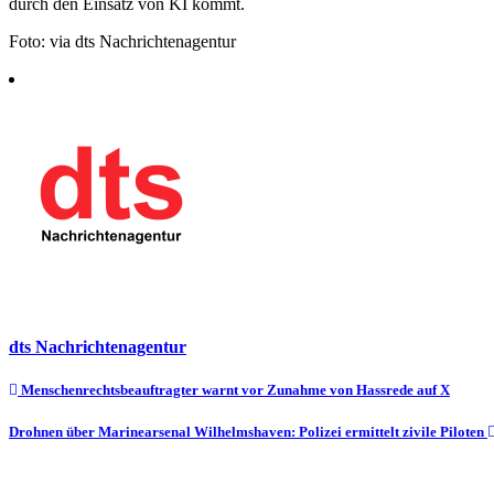
durch den Einsatz von KI kommt.
Foto: via dts Nachrichtenagentur
dts Nachrichtenagentur
Beitragsnavigation
Menschenrechtsbeauftragter warnt vor Zunahme von Hassrede auf X
Drohnen über Marinearsenal Wilhelmshaven: Polizei ermittelt zivile Piloten