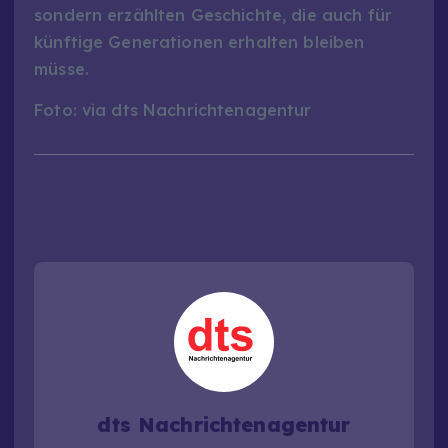
sondern erzählten Geschichte, die auch für
künftige Generationen erhalten bleiben
müsse.
Foto: via dts Nachrichtenagentur
dts Nachrichtenagentur