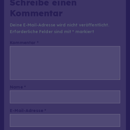
Schreibe einen
Kommentar
Deine E-Mail-Adresse wird nicht veröffentlicht.
Erforderliche Felder sind mit
*
markiert
Kommentar
*
Name
*
E-Mail-Adresse
*