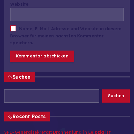
Website
Name, E-Mail-Adresse und Website in diesem
Browser für meinen nächsten Kommentar
speichern.
Suchen
Suchen
Recent Posts
SPD-Generalsekretär: Drohnenfund in Leipzig ist