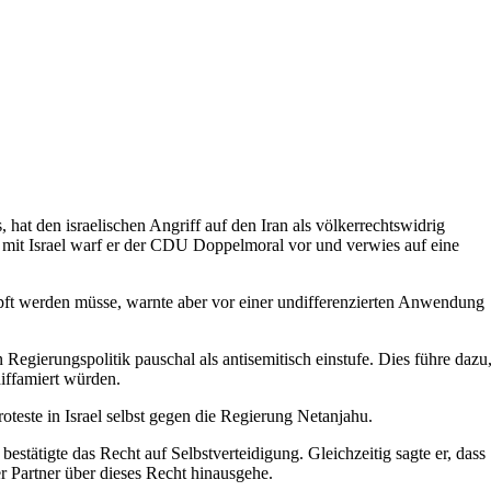
at den israelischen Angriff auf den Iran als völkerrechtswidrig
t mit Israel warf er der CDU Doppelmoral vor und verwies auf eine
pft werden müsse, warnte aber vor einer undifferenzierten Anwendung
n Regierungspolitik pauschal als antisemitisch einstufe. Dies führe dazu
diffamiert würden.
roteste in Israel selbst gegen die Regierung Netanjahu.
estätigte das Recht auf Selbstverteidigung. Gleichzeitig sagte er, dass
er Partner über dieses Recht hinausgehe.