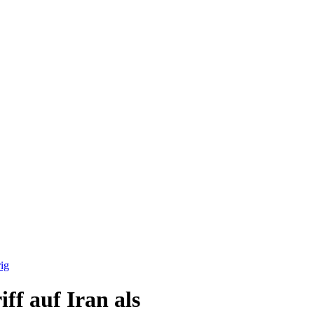
rig
ff auf Iran als