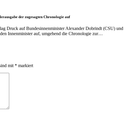
erausgabe der zugesagten Chronologie auf
ag Druck auf Bundesinnenminister Alexander Dobrindt (CSU) und
rn den Innenminister auf, umgehend die Chronologie zur…
sind mit
*
markiert