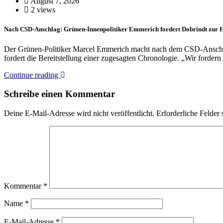
August 7, 2026
2 views
Nach CSD-Anschlag: Grünen-Innenpolitiker Emmerich fordert Dobrindt zur H
Der Grünen-Politiker Marcel Emmerich macht nach dem CSD-Anschl
fordert die Bereitstellung einer zugesagten Chronologie. „Wir forde
Continue reading
Schreibe einen Kommentar
Deine E-Mail-Adresse wird nicht veröffentlicht.
Erforderliche Felder 
Kommentar
*
Name
*
E-Mail-Adresse
*